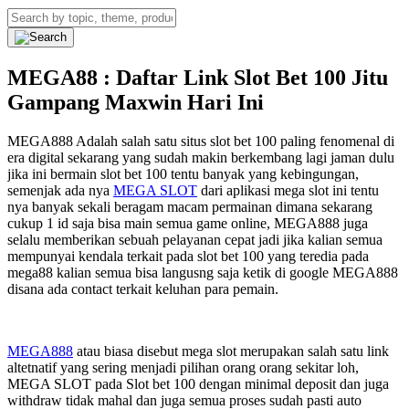
MEGA88 : Daftar Link Slot Bet 100 Jitu
Gampang Maxwin Hari Ini
MEGA888 Adalah salah satu situs slot bet 100 paling fenomenal di
era digital sekarang yang sudah makin berkembang lagi jaman dulu
jika ini bermain slot bet 100 tentu banyak yang kebingungan,
semenjak ada nya
MEGA SLOT
dari aplikasi mega slot ini tentu
nya banyak sekali beragam macam permainan dimana sekarang
cukup 1 id saja bisa main semua game online, MEGA888 juga
selalu memberikan sebuah pelayanan cepat jadi jika kalian semua
mempunyai kendala terkait pada slot bet 100 yang teredia pada
mega88 kalian semua bisa langusng saja ketik di google MEGA888
disana ada contact terkait keluhan para pemain.
MEGA888
atau biasa disebut mega slot merupakan salah satu link
altetnatif yang sering menjadi pilihan orang orang sekitar loh,
MEGA SLOT pada Slot bet 100 dengan minimal deposit dan juga
withdraw tidak mahal dan juga semua proses sudah pasti auto