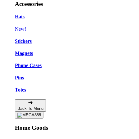
Accessories
Hats
New!
Stickers
Magnets
Phone Cases
Pins
Totes
Back To Menu
Home Goods