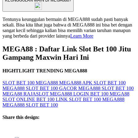
KEUNGGULAN MAIN DI MEGA888?
Tentunya keunggulan bermain di MEGA888 sudah pasti banyak
sekali. Bisa kita lihat juga bahwa di MEGA888 ini bisa bet dengan
sangat kecil sehingga kalian bisa memilih varian taruhan manapun
yang berbeda dari provider lainnya
Learn More
MEGA88 : Daftar Link Slot Bet 100 Jitu
Gampang Maxwin Hari Ini
HIGHTLIGHT TRENDING MEGA888
SLOT BET 100 MEGA888
MEGA888 APK SLOT BET 100
MEGA888 SLOT BET 100 GACOR
MEGA888 SLOT BET 100
MEGA88 RAJASLOT
MEGA888 LOGIN BET 100
MEGA88
SLOT ONLINE BET 100
LINK SLOT BET 100 MEGA888
MEGA888 SLOT BET 100
Share this design: