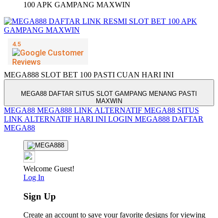
MEGA888 SLOT BET 100 PASTI CUAN HARI INI
MEGA88 DAFTAR SITUS SLOT GAMPANG MENANG PASTI
MAXWIN
MEGA88
MEGA888 LINK ALTERNATIF
MEGA88 SITUS
LINK ALTERNATIF HARI INI
LOGIN MEGA888
DAFTAR
MEGA88
Welcome Guest!
Log In
Sign Up
Create an account to save your favorite designs for viewing