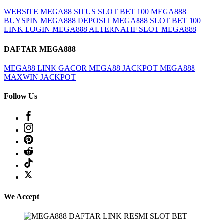
WEBSITE MEGA88
SITUS SLOT BET 100 MEGA888
BUYSPIN MEGA888
DEPOSIT MEGA888
SLOT BET 100
LINK LOGIN MEGA888
ALTERNATIF SLOT MEGA888
DAFTAR MEGA888
MEGA88 LINK GACOR
MEGA88 JACKPOT
MEGA888
MAXWIN JACKPOT
Follow Us
We Accept