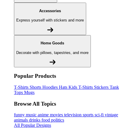
Accessories
Express yourself with stickers and more
Home Goods
Decorate with pillows, tapestries, and more
Popular Products
T-Shirts
Shorts
Hoodies
Hats
Kids T-Shirts
Stickers
Tank
Tops
Mugs
Browse All Topics
funny
music
anime
movies
television
sports
sci-fi
vintage
animals
drinks
food
politics
All Popular Designs