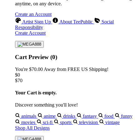
anytime, on any device.
Create an Account
Artist Sign Up
About TeePublic
Social
Responsibility
Create Account
Cart Preview (0)
You're
$70.00
Away from
FREE US Shipping!
$0
$70
Your Cart is empty.
Discover something you'll love!
animals
anime
drinks
fantasy
food
funny
movies
sci-fi
sports
television
vintage
Shop All Designs