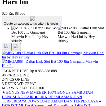
Hari Ini
$25
Rp. 88.000
Create an account to favorite this design!
JACKPOT LIVE
Rp 8.888.888.888
98.7%
RTP LIVE
24/7
CS ONLINE
3 DETIK
WD CEPAT
MAXWIN
SLOT BET 100
★
BONUS NEW MMEBER 100%
BONUS SAMBUTAN
LANGSUNG CAIR
◆
LINK RESMI AMAN DAN
TERPERCAYA
DOWNLOAD AMAN DAN TERPERCAYA
●
DEPOSIT MUDAH
Semua bank & e-wallet
▲
DEPOSIT