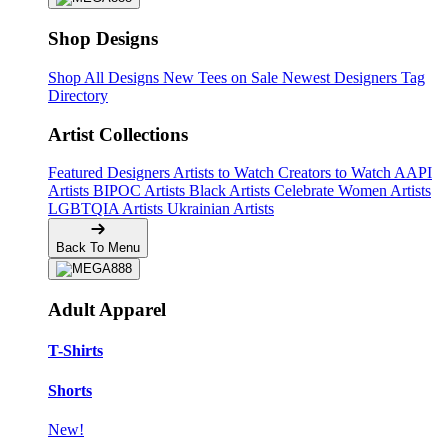
Shop Designs
Shop All Designs
New Tees on Sale
Newest Designers
Tag
Directory
Artist Collections
Featured Designers
Artists to Watch
Creators to Watch
AAPI
Artists
BIPOC Artists
Black Artists
Celebrate Women Artists
LGBTQIA Artists
Ukrainian Artists
Back To Menu
Adult Apparel
T-Shirts
Shorts
New!