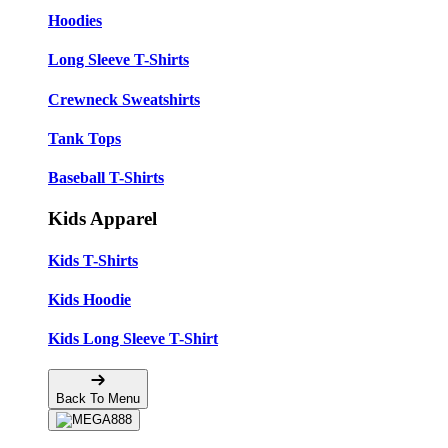
Hoodies
Long Sleeve T-Shirts
Crewneck Sweatshirts
Tank Tops
Baseball T-Shirts
Kids Apparel
Kids T-Shirts
Kids Hoodie
Kids Long Sleeve T-Shirt
Back To Menu