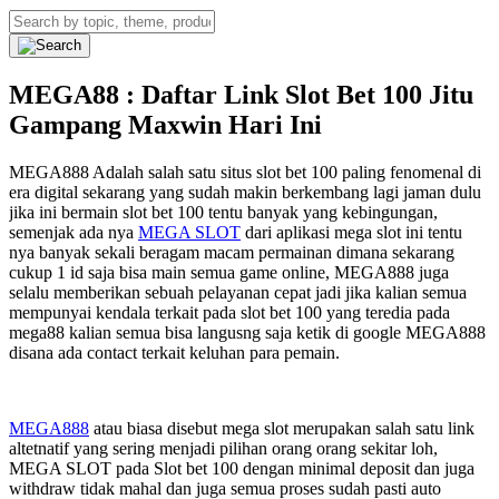
MEGA88 : Daftar Link Slot Bet 100 Jitu
Gampang Maxwin Hari Ini
MEGA888 Adalah salah satu situs slot bet 100 paling fenomenal di
era digital sekarang yang sudah makin berkembang lagi jaman dulu
jika ini bermain slot bet 100 tentu banyak yang kebingungan,
semenjak ada nya
MEGA SLOT
dari aplikasi mega slot ini tentu
nya banyak sekali beragam macam permainan dimana sekarang
cukup 1 id saja bisa main semua game online, MEGA888 juga
selalu memberikan sebuah pelayanan cepat jadi jika kalian semua
mempunyai kendala terkait pada slot bet 100 yang teredia pada
mega88 kalian semua bisa langusng saja ketik di google MEGA888
disana ada contact terkait keluhan para pemain.
MEGA888
atau biasa disebut mega slot merupakan salah satu link
altetnatif yang sering menjadi pilihan orang orang sekitar loh,
MEGA SLOT pada Slot bet 100 dengan minimal deposit dan juga
withdraw tidak mahal dan juga semua proses sudah pasti auto