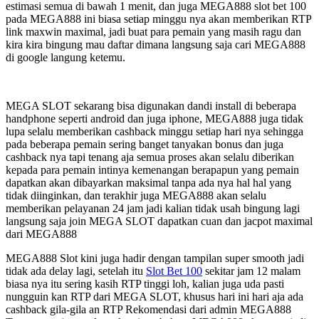
estimasi semua di bawah 1 menit, dan juga MEGA888 slot bet 100
pada MEGA888 ini biasa setiap minggu nya akan memberikan RTP
link maxwin maximal, jadi buat para pemain yang masih ragu dan
kira kira bingung mau daftar dimana langsung saja cari MEGA888
di google langung ketemu.
MEGA SLOT sekarang bisa digunakan dandi install di beberapa
handphone seperti android dan juga iphone, MEGA888 juga tidak
lupa selalu memberikan cashback minggu setiap hari nya sehingga
pada beberapa pemain sering banget tanyakan bonus dan juga
cashback nya tapi tenang aja semua proses akan selalu diberikan
kepada para pemain intinya kemenangan berapapun yang pemain
dapatkan akan dibayarkan maksimal tanpa ada nya hal hal yang
tidak diinginkan, dan terakhir juga MEGA888 akan selalu
memberikan pelayanan 24 jam jadi kalian tidak usah bingung lagi
langsung saja join MEGA SLOT dapatkan cuan dan jacpot maximal
dari MEGA888
MEGA888 Slot kini juga hadir dengan tampilan super smooth jadi
tidak ada delay lagi, setelah itu
Slot Bet 100
sekitar jam 12 malam
biasa nya itu sering kasih RTP tinggi loh, kalian juga uda pasti
nungguin kan RTP dari MEGA SLOT, khusus hari ini hari aja ada
cashback gila-gila an RTP Rekomendasi dari admin MEGA888