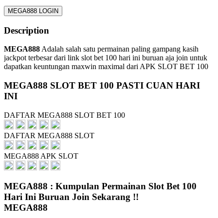
MEGA888 LOGIN
Description
MEGA888
Adalah salah satu permainan paling gampang kasih
jackpot terbesar dari link slot bet 100 hari ini buruan aja join untuk
dapatkan keuntungan maxwin maximal dari APK SLOT BET 100
MEGA888 SLOT BET 100 PASTI CUAN HARI
INI
DAFTAR MEGA888 SLOT BET 100
DAFTAR MEGA888 SLOT
MEGA888 APK SLOT
MEGA888 : Kumpulan Permainan Slot Bet 100
Hari Ini Buruan Join Sekarang !!
MEGA888