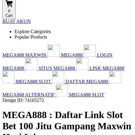
0
Cart
BUAT AKUN
Explore Categories
Popular Products
MEGA888 MAXWIN
MEGA888
LOGIN
MEGA888
SITUS MEGA888
LINK MEGA888
MEGA888 SLOT
DAFTAR MEGA888
MEGA888 ALTERNATIF
MEGA888 SLOT
Design ID: 74165272
MEGA888 : Daftar Link Slot
Bet 100 Jitu Gampang Maxwin