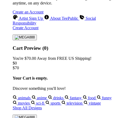
anytime, on any device.
Create an Account
Artist Sign Up
About TeePublic
Social
Responsibility
Create Account
Cart Preview (0)
You're
$70.00
Away from
FREE US Shipping!
$0
$70
Your Cart is empty.
Discover something you'll love!
animals
anime
drinks
fantasy
food
funny
movies
sci-fi
sports
television
vintage
Shop All Designs