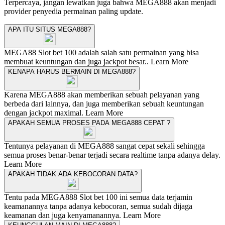
Terpercaya, jangan lewatkan juga bahwa MEGA888 akan menjadi
provider penyedia permainan paling update.
APA ITU SITUS MEGA888?
MEGA88 Slot bet 100 adalah salah satu permainan yang bisa
membuat keuntungan dan juga jackpot besar..
Learn More
KENAPA HARUS BERMAIN DI MEGA888?
Karena MEGA888 akan memberikan sebuah pelayanan yang
berbeda dari lainnya, dan juga memberikan sebuah keuntungan
dengan jackpot maximal.
Learn More
APAKAH SEMUA PROSES PADA MEGA888 CEPAT ?
Tentunya pelayanan di MEGA888 sangat cepat sekali sehingga
semua proses benar-benar terjadi secara realtime tanpa adanya delay.
Learn More
APAKAH TIDAK ADA KEBOCORAN DATA?
Tentu pada MEGA888 Slot bet 100 ini semua data terjamin
keamanannya tanpa adanya kebocoran, semua sudah dijaga
keamanan dan juga kenyamanannya.
Learn More