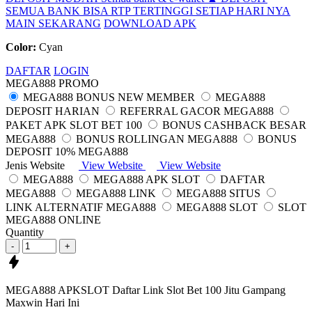
SEMUA BANK BISA
RTP TERTINGGI SETIAP HARI NYA
MAIN SEKARANG
DOWNLOAD APK
Color:
Cyan
DAFTAR
LOGIN
MEGA888 PROMO
MEGA888 BONUS NEW MEMBER
MEGA888
DEPOSIT HARIAN
REFERRAL GACOR MEGA888
PAKET APK SLOT BET 100
BONUS CASHBACK BESAR
MEGA888
BONUS ROLLINGAN MEGA888
BONUS
DEPOSIT 10% MEGA888
Jenis Website
View Website
View Website
MEGA888
MEGA888 APK SLOT
DAFTAR
MEGA888
MEGA888 LINK
MEGA888 SITUS
LINK ALTERNATIF MEGA888
MEGA888 SLOT
SLOT
MEGA888 ONLINE
Quantity
-
+
MEGA888
APKSLOT
Daftar Link Slot Bet 100 Jitu Gampang
Maxwin Hari Ini