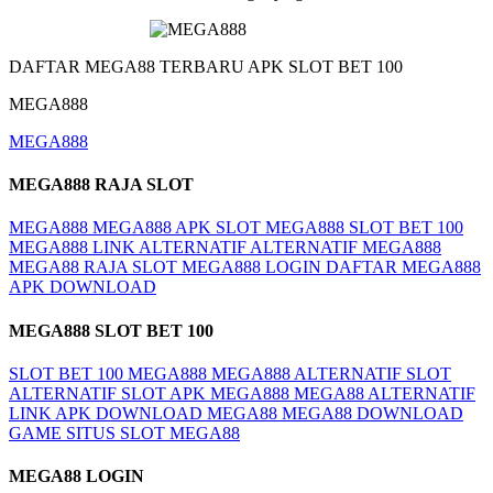
DAFTAR MEGA88 TERBARU APK SLOT BET 100
MEGA888
MEGA888
MEGA888 RAJA SLOT
MEGA888
MEGA888 APK SLOT
MEGA888 SLOT BET 100
MEGA888 LINK ALTERNATIF
ALTERNATIF MEGA888
MEGA88 RAJA SLOT
MEGA888 LOGIN DAFTAR
MEGA888
APK DOWNLOAD
MEGA888 SLOT BET 100
SLOT BET 100 MEGA888
MEGA888 ALTERNATIF SLOT
ALTERNATIF SLOT APK MEGA888
MEGA88 ALTERNATIF
LINK
APK DOWNLOAD MEGA88
MEGA88 DOWNLOAD
GAME
SITUS SLOT MEGA88
MEGA88 LOGIN