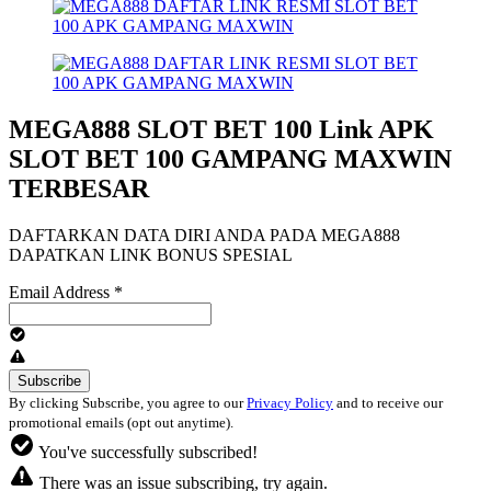
MEGA888 SLOT BET 100 Link APK
SLOT BET 100 GAMPANG MAXWIN
TERBESAR
DAFTARKAN DATA DIRI ANDA PADA MEGA888
DAPATKAN LINK BONUS SPESIAL
Email Address
*
By clicking Subscribe, you agree to our
Privacy Policy
and to receive our
promotional emails (opt out anytime).
You've successfully subscribed!
There was an issue subscribing, try again.