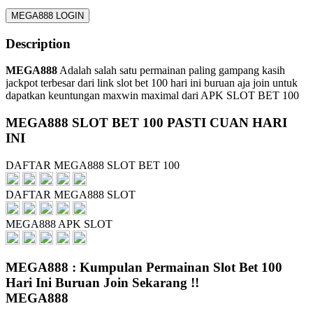
MEGA888 LOGIN
Description
MEGA888
Adalah salah satu permainan paling gampang kasih
jackpot terbesar dari link slot bet 100 hari ini buruan aja join untuk
dapatkan keuntungan maxwin maximal dari APK SLOT BET 100
MEGA888 SLOT BET 100 PASTI CUAN HARI
INI
DAFTAR MEGA888 SLOT BET 100
DAFTAR MEGA888 SLOT
MEGA888 APK SLOT
MEGA888 : Kumpulan Permainan Slot Bet 100
Hari Ini Buruan Join Sekarang !!
MEGA888