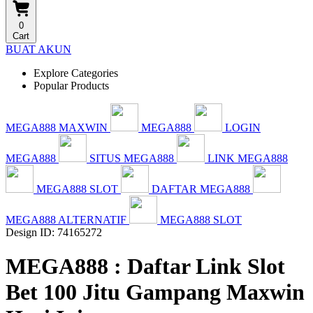
0
Cart
BUAT AKUN
Explore Categories
Popular Products
MEGA888 MAXWIN
MEGA888
LOGIN
MEGA888
SITUS MEGA888
LINK MEGA888
MEGA888 SLOT
DAFTAR MEGA888
MEGA888 ALTERNATIF
MEGA888 SLOT
Design ID: 74165272
MEGA888 : Daftar Link Slot
Bet 100 Jitu Gampang Maxwin