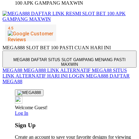
MEGA888 SLOT BET 100 PASTI CUAN HARI INI
MEGA88 DAFTAR SITUS SLOT GAMPANG MENANG PASTI
MAXWIN
MEGA88
MEGA888 LINK ALTERNATIF
MEGA88 SITUS
LINK ALTERNATIF HARI INI
LOGIN MEGA888
DAFTAR
MEGA88
Welcome Guest!
Log In
Sign Up
Create an account to save your favorite designs for viewing