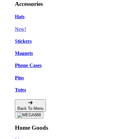
Accessories
Hats
New!
Stickers
Magnets
Phone Cases
Pins
Totes
Back To Menu
Home Goods