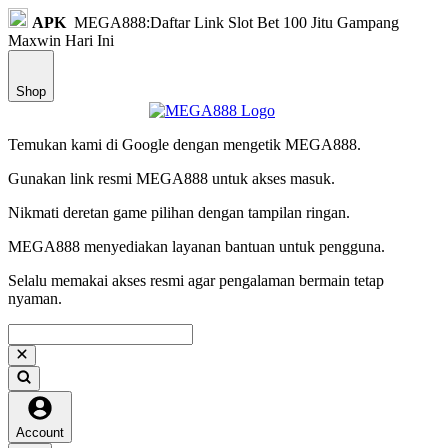
APK
MEGA888:Daftar Link Slot Bet 100 Jitu Gampang
Maxwin Hari Ini
Shop
Temukan kami di Google dengan mengetik MEGA888.
Gunakan link resmi MEGA888 untuk akses masuk.
Nikmati deretan game pilihan dengan tampilan ringan.
MEGA888 menyediakan layanan bantuan untuk pengguna.
Selalu memakai akses resmi agar pengalaman bermain tetap
nyaman.
Account