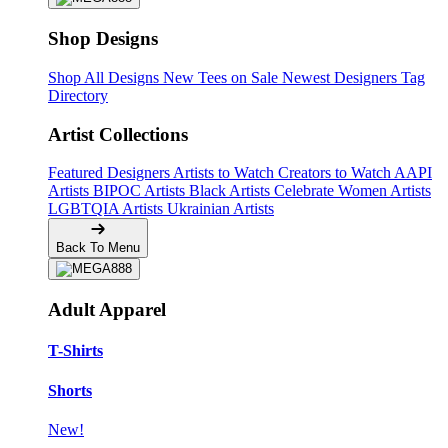
Shop Designs
Shop All Designs
New Tees on Sale
Newest Designers
Tag
Directory
Artist Collections
Featured Designers
Artists to Watch
Creators to Watch
AAPI
Artists
BIPOC Artists
Black Artists
Celebrate Women Artists
LGBTQIA Artists
Ukrainian Artists
Back To Menu
Adult Apparel
T-Shirts
Shorts
New!