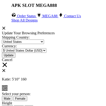
APK SLOT MEGA888
Order Status
MEGA88
Contact Us
Shop All Designs
Update Your Browsing Preferences
Shipping Country:
Currency:
Cancel
Katie:
5'10"
160
Select your person:
Male
Female
Height