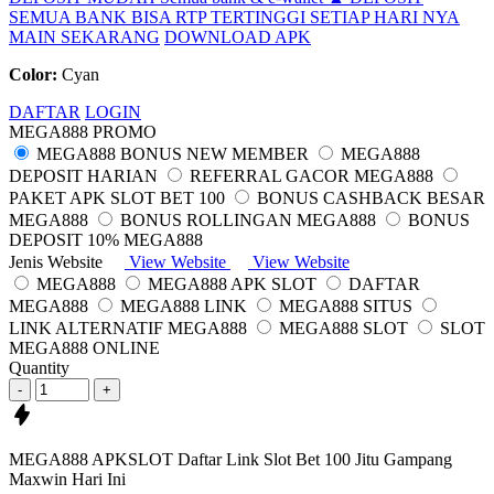
SEMUA BANK BISA
RTP TERTINGGI SETIAP HARI NYA
MAIN SEKARANG
DOWNLOAD APK
Color:
Cyan
DAFTAR
LOGIN
MEGA888 PROMO
MEGA888 BONUS NEW MEMBER
MEGA888
DEPOSIT HARIAN
REFERRAL GACOR MEGA888
PAKET APK SLOT BET 100
BONUS CASHBACK BESAR
MEGA888
BONUS ROLLINGAN MEGA888
BONUS
DEPOSIT 10% MEGA888
Jenis Website
View Website
View Website
MEGA888
MEGA888 APK SLOT
DAFTAR
MEGA888
MEGA888 LINK
MEGA888 SITUS
LINK ALTERNATIF MEGA888
MEGA888 SLOT
SLOT
MEGA888 ONLINE
Quantity
-
+
MEGA888
APKSLOT
Daftar Link Slot Bet 100 Jitu Gampang
Maxwin Hari Ini