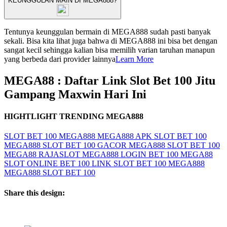
KEUNGGULAN MAIN DI MEGA888?
Tentunya keunggulan bermain di MEGA888 sudah pasti banyak
sekali. Bisa kita lihat juga bahwa di MEGA888 ini bisa bet dengan
sangat kecil sehingga kalian bisa memilih varian taruhan manapun
yang berbeda dari provider lainnya
Learn More
MEGA88 : Daftar Link Slot Bet 100 Jitu
Gampang Maxwin Hari Ini
HIGHTLIGHT TRENDING MEGA888
SLOT BET 100 MEGA888
MEGA888 APK SLOT BET 100
MEGA888 SLOT BET 100 GACOR
MEGA888 SLOT BET 100
MEGA88 RAJASLOT
MEGA888 LOGIN BET 100
MEGA88
SLOT ONLINE BET 100
LINK SLOT BET 100 MEGA888
MEGA888 SLOT BET 100
Share this design: