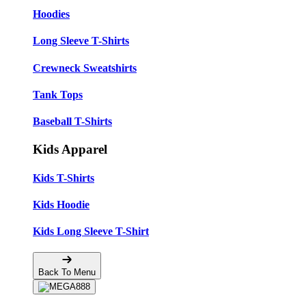
Hoodies
Long Sleeve T-Shirts
Crewneck Sweatshirts
Tank Tops
Baseball T-Shirts
Kids Apparel
Kids T-Shirts
Kids Hoodie
Kids Long Sleeve T-Shirt
Back To Menu