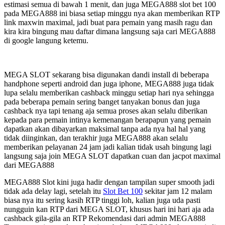
estimasi semua di bawah 1 menit, dan juga MEGA888 slot bet 100
pada MEGA888 ini biasa setiap minggu nya akan memberikan RTP
link maxwin maximal, jadi buat para pemain yang masih ragu dan
kira kira bingung mau daftar dimana langsung saja cari MEGA888
di google langung ketemu.
MEGA SLOT sekarang bisa digunakan dandi install di beberapa
handphone seperti android dan juga iphone, MEGA888 juga tidak
lupa selalu memberikan cashback minggu setiap hari nya sehingga
pada beberapa pemain sering banget tanyakan bonus dan juga
cashback nya tapi tenang aja semua proses akan selalu diberikan
kepada para pemain intinya kemenangan berapapun yang pemain
dapatkan akan dibayarkan maksimal tanpa ada nya hal hal yang
tidak diinginkan, dan terakhir juga MEGA888 akan selalu
memberikan pelayanan 24 jam jadi kalian tidak usah bingung lagi
langsung saja join MEGA SLOT dapatkan cuan dan jacpot maximal
dari MEGA888
MEGA888 Slot kini juga hadir dengan tampilan super smooth jadi
tidak ada delay lagi, setelah itu
Slot Bet 100
sekitar jam 12 malam
biasa nya itu sering kasih RTP tinggi loh, kalian juga uda pasti
nungguin kan RTP dari MEGA SLOT, khusus hari ini hari aja ada
cashback gila-gila an RTP Rekomendasi dari admin MEGA888