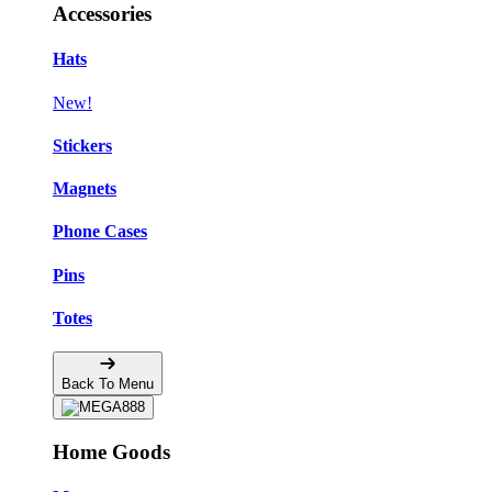
Accessories
Hats
New!
Stickers
Magnets
Phone Cases
Pins
Totes
Back To Menu
Home Goods