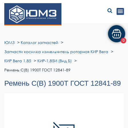
ЮМЗ
0
ЮМЗ
Каталог запчастей
Запчасти косилка измельчитель роторная КИР Вега
КИР Вега 1.85
КИР-1,85И (Вид Б)
Ремень С(В) 1900Т ГОСТ 12841-89
Ремень С(В) 1900Т ГОСТ 12841-89