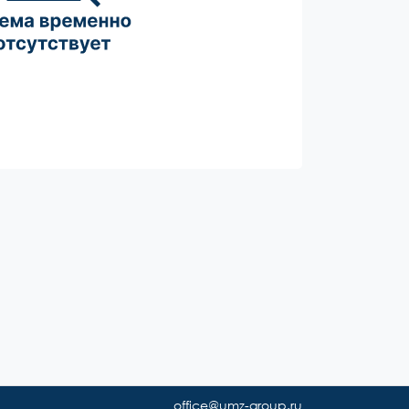
office@umz-group.ru