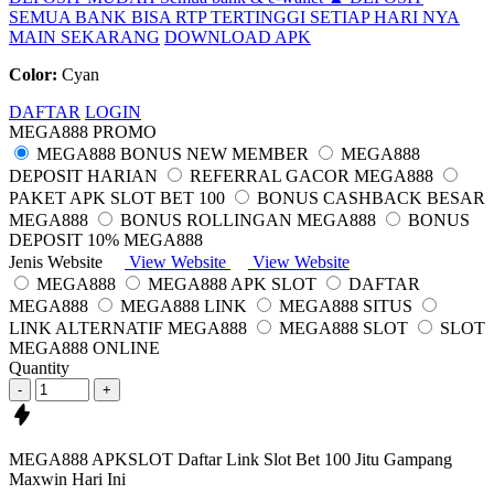
SEMUA BANK BISA
RTP TERTINGGI SETIAP HARI NYA
MAIN SEKARANG
DOWNLOAD APK
Color:
Cyan
DAFTAR
LOGIN
MEGA888 PROMO
MEGA888 BONUS NEW MEMBER
MEGA888
DEPOSIT HARIAN
REFERRAL GACOR MEGA888
PAKET APK SLOT BET 100
BONUS CASHBACK BESAR
MEGA888
BONUS ROLLINGAN MEGA888
BONUS
DEPOSIT 10% MEGA888
Jenis Website
View Website
View Website
MEGA888
MEGA888 APK SLOT
DAFTAR
MEGA888
MEGA888 LINK
MEGA888 SITUS
LINK ALTERNATIF MEGA888
MEGA888 SLOT
SLOT
MEGA888 ONLINE
Quantity
-
+
MEGA888
APKSLOT
Daftar Link Slot Bet 100 Jitu Gampang
Maxwin Hari Ini