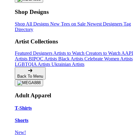
Shop Designs
Shop All Designs
New Tees on Sale
Newest Designers
Tag
Directory
Artist Collections
Featured Designers
Artists to Watch
Creators to Watch
AAPI
Artists
BIPOC Artists
Black Artists
Celebrate Women Artists
LGBTQIA Artists
Ukrainian Artists
Back To Menu
Adult Apparel
T-Shirts
Shorts
New!