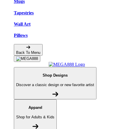
Mugs
Tapestries
Wall Art
Pillows
Back To Menu
Shop Designs
Discover a classic design or new favorite artist
Apparel
Shop for Adults & Kids