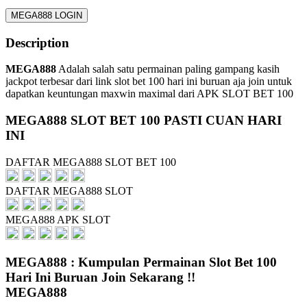
MEGA888 LOGIN
Description
MEGA888
Adalah salah satu permainan paling gampang kasih
jackpot terbesar dari link slot bet 100 hari ini buruan aja join untuk
dapatkan keuntungan maxwin maximal dari APK SLOT BET 100
MEGA888 SLOT BET 100 PASTI CUAN HARI
INI
DAFTAR MEGA888 SLOT BET 100
DAFTAR MEGA888 SLOT
MEGA888 APK SLOT
MEGA888 : Kumpulan Permainan Slot Bet 100
Hari Ini Buruan Join Sekarang !!
MEGA888