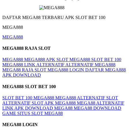
DAFTAR MEGA88 TERBARU APK SLOT BET 100
MEGA888
MEGA888
MEGA888 RAJA SLOT
MEGA888
MEGA888 APK SLOT
MEGA888 SLOT BET 100
MEGA888 LINK ALTERNATIF
ALTERNATIF MEGA888
MEGA88 RAJA SLOT
MEGA888 LOGIN DAFTAR
MEGA888
APK DOWNLOAD
MEGA888 SLOT BET 100
SLOT BET 100 MEGA888
MEGA888 ALTERNATIF SLOT
ALTERNATIF SLOT APK MEGA888
MEGA88 ALTERNATIF
LINK
APK DOWNLOAD MEGA88
MEGA88 DOWNLOAD
GAME
SITUS SLOT MEGA88
MEGA88 LOGIN