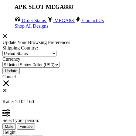
APK SLOT MEGA888
Order Status
MEGA88
Contact Us
Shop All Designs
Update Your Browsing Preferences
Shipping Country:
Currency:
Cancel
Katie:
5'10"
160
Select your person:
Male
Female
Height