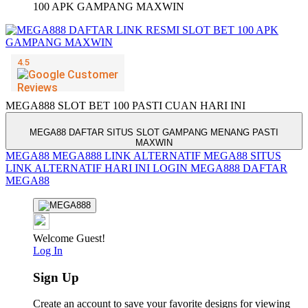
MEGA888 SLOT BET 100 PASTI CUAN HARI INI
MEGA88 DAFTAR SITUS SLOT GAMPANG MENANG PASTI
MAXWIN
MEGA88
MEGA888 LINK ALTERNATIF
MEGA88 SITUS
LINK ALTERNATIF HARI INI
LOGIN MEGA888
DAFTAR
MEGA88
Welcome Guest!
Log In
Sign Up
Create an account to save your favorite designs for viewing