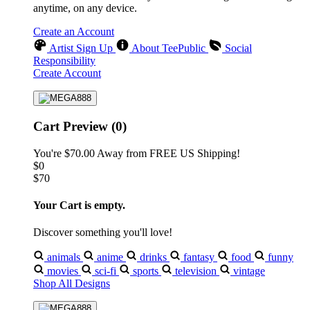
anytime, on any device.
Create an Account
Artist Sign Up
About TeePublic
Social
Responsibility
Create Account
Cart Preview (0)
You're
$70.00
Away from
FREE US Shipping!
$0
$70
Your Cart is empty.
Discover something you'll love!
animals
anime
drinks
fantasy
food
funny
movies
sci-fi
sports
television
vintage
Shop All Designs