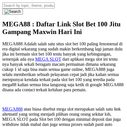
MEGA88 : Daftar Link Slot Bet 100 Jitu
Gampang Maxwin Hari Ini
MEGA888 Adalah salah satu situs slot bet 100 paling fenomenal di
era digital sekarang yang sudah makin berkembang lagi jaman dulu
jika ini bermain slot bet 100 tentu banyak yang kebingungan,
semenjak ada nya
MEGA SLOT
dari aplikasi mega slot ini tentu
nya banyak sekali beragam macam permainan dimana sekarang
cukup 1 id saja bisa main semua game online, MEGA888 juga
selalu memberikan sebuah pelayanan cepat jadi jika kalian semua
mempunyai kendala terkait pada slot bet 100 yang teredia pada
mega88 kalian semua bisa langusng saja ketik di google MEGA888
disana ada contact terkait keluhan para pemain.
MEGA888
atau biasa disebut mega slot merupakan salah satu link
altetnatif yang sering menjadi pilihan orang orang sekitar loh,
MEGA SLOT pada Slot bet 100 dengan minimal deposit dan juga
withdraw tidak mahal dan juga semua proses sudah pasti auto