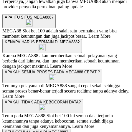
Terpercaya, jangan lewatkan juga bahwa MEGA888 akan menjadi
provider penyedia permainan paling update.
APA ITU SITUS MEGA888?
MEGA88 Slot bet 100 adalah salah satu permainan yang bisa
membuat keuntungan dan juga jackpot besar..
Learn More
KENAPA HARUS BERMAIN DI MEGA888?
Karena MEGA888 akan memberikan sebuah pelayanan yang
berbeda dari lainnya, dan juga memberikan sebuah keuntungan
dengan jackpot maximal.
Learn More
APAKAH SEMUA PROSES PADA MEGA888 CEPAT ?
Tentunya pelayanan di MEGA888 sangat cepat sekali sehingga
semua proses benar-benar terjadi secara realtime tanpa adanya delay.
Learn More
APAKAH TIDAK ADA KEBOCORAN DATA?
Tentu pada MEGA888 Slot bet 100 ini semua data terjamin
keamanannya tanpa adanya kebocoran, semua sudah dijaga
keamanan dan juga kenyamanannya.
Learn More