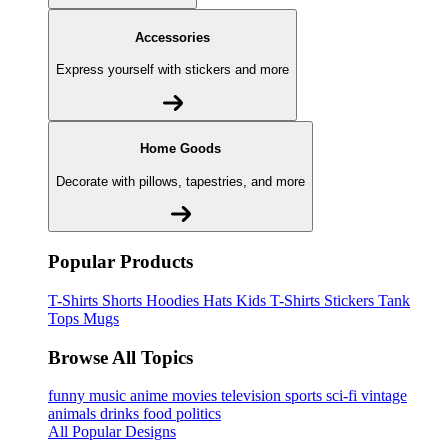
Accessories
Express yourself with stickers and more
Home Goods
Decorate with pillows, tapestries, and more
Popular Products
T-Shirts
Shorts
Hoodies
Hats
Kids T-Shirts
Stickers
Tank
Tops
Mugs
Browse All Topics
funny
music
anime
movies
television
sports
sci-fi
vintage
animals
drinks
food
politics
All Popular Designs