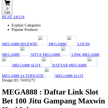
0
Cart
BUAT AKUN
Explore Categories
Popular Products
MEGA888 MAXWIN
MEGA888
LOGIN
MEGA888
SITUS MEGA888
LINK MEGA888
MEGA888 SLOT
DAFTAR MEGA888
MEGA888 ALTERNATIF
MEGA888 SLOT
Design ID: 74165272
MEGA888 : Daftar Link Slot
Bet 100 Jitu Gampang Maxwin