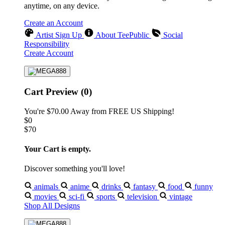
anytime, on any device.
Create an Account
Artist Sign Up
About TeePublic
Social
Responsibility
Create Account
Cart Preview (0)
You're
$70.00
Away from
FREE US Shipping!
$0
$70
Your Cart is empty.
Discover something you'll love!
animals
anime
drinks
fantasy
food
funny
movies
sci-fi
sports
television
vintage
Shop All Designs