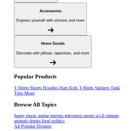
Accessories
Express yourself with stickers and more
Home Goods
Decorate with pillows, tapestries, and more
Popular Products
T-Shirts
Shorts
Hoodies
Hats
Kids T-Shirts
Stickers
Tank
Tops
Mugs
Browse All Topics
funny
music
anime
movies
television
sports
sci-fi
vintage
animals
drinks
food
politics
All Popular Designs