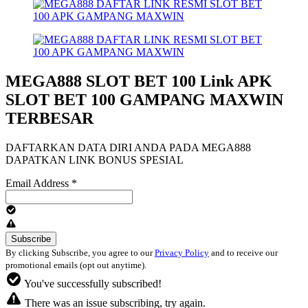
MEGA888 SLOT BET 100 Link APK
SLOT BET 100 GAMPANG MAXWIN
TERBESAR
DAFTARKAN DATA DIRI ANDA PADA MEGA888
DAPATKAN LINK BONUS SPESIAL
Email Address
*
By clicking Subscribe, you agree to our
Privacy Policy
and to receive our
promotional emails (opt out anytime).
You've successfully subscribed!
There was an issue subscribing, try again.