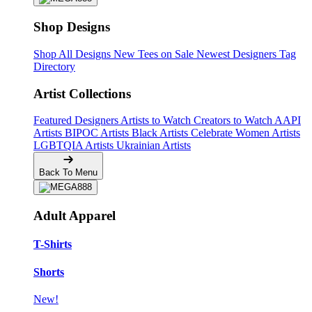
Shop Designs
Shop All Designs
New Tees on Sale
Newest Designers
Tag
Directory
Artist Collections
Featured Designers
Artists to Watch
Creators to Watch
AAPI
Artists
BIPOC Artists
Black Artists
Celebrate Women Artists
LGBTQIA Artists
Ukrainian Artists
Back To Menu
Adult Apparel
T-Shirts
Shorts
New!