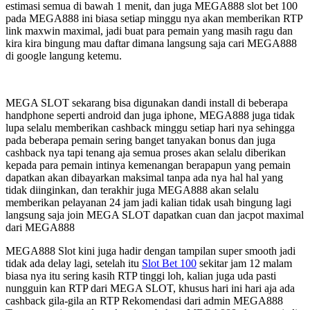
estimasi semua di bawah 1 menit, dan juga MEGA888 slot bet 100
pada MEGA888 ini biasa setiap minggu nya akan memberikan RTP
link maxwin maximal, jadi buat para pemain yang masih ragu dan
kira kira bingung mau daftar dimana langsung saja cari MEGA888
di google langung ketemu.
MEGA SLOT sekarang bisa digunakan dandi install di beberapa
handphone seperti android dan juga iphone, MEGA888 juga tidak
lupa selalu memberikan cashback minggu setiap hari nya sehingga
pada beberapa pemain sering banget tanyakan bonus dan juga
cashback nya tapi tenang aja semua proses akan selalu diberikan
kepada para pemain intinya kemenangan berapapun yang pemain
dapatkan akan dibayarkan maksimal tanpa ada nya hal hal yang
tidak diinginkan, dan terakhir juga MEGA888 akan selalu
memberikan pelayanan 24 jam jadi kalian tidak usah bingung lagi
langsung saja join MEGA SLOT dapatkan cuan dan jacpot maximal
dari MEGA888
MEGA888 Slot kini juga hadir dengan tampilan super smooth jadi
tidak ada delay lagi, setelah itu
Slot Bet 100
sekitar jam 12 malam
biasa nya itu sering kasih RTP tinggi loh, kalian juga uda pasti
nungguin kan RTP dari MEGA SLOT, khusus hari ini hari aja ada
cashback gila-gila an RTP Rekomendasi dari admin MEGA888