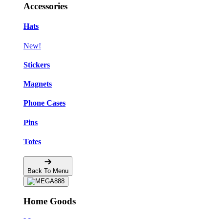
Accessories
Hats
New!
Stickers
Magnets
Phone Cases
Pins
Totes
Back To Menu
Home Goods