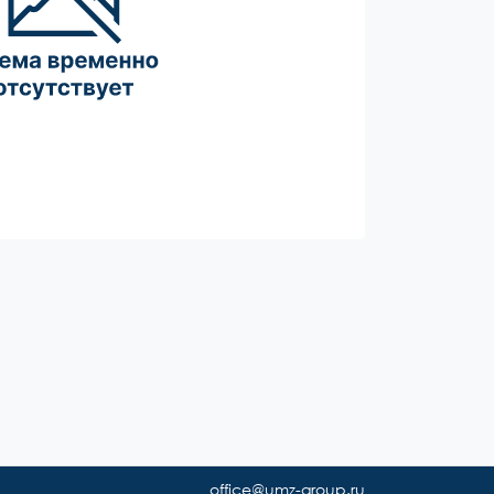
office@umz-group.ru