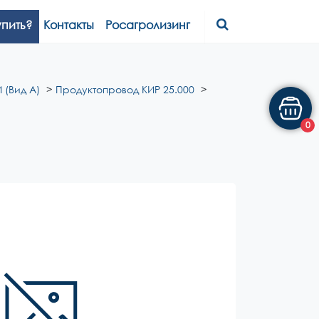
упить?
Контакты
Росагролизинг
 (Вид А)
Продуктопровод КИР 25.000
0