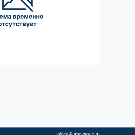
office@umz-group.ru