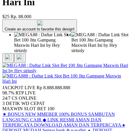
Hari Ini
$25
Rp. 88.000
Create an account to favorite this design!
JACKPOT LIVE
Rp 8.888.888.888
98.7%
RTP LIVE
24/7
CS ONLINE
3 DETIK
WD CEPAT
MAXWIN
SLOT BET 100
★
BONUS NEW MMEBER 100%
BONUS SAMBUTAN
LANGSUNG CAIR
◆
LINK RESMI AMAN DAN
TERPERCAYA
DOWNLOAD AMAN DAN TERPERCAYA
●
DEPOSIT MUDAH
Semua bank & e-wallet
▲
DEPOSIT