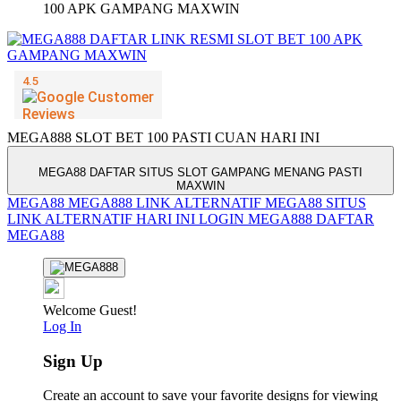
MEGA888 SLOT BET 100 PASTI CUAN HARI INI
MEGA88 DAFTAR SITUS SLOT GAMPANG MENANG PASTI
MAXWIN
MEGA88
MEGA888 LINK ALTERNATIF
MEGA88 SITUS
LINK ALTERNATIF HARI INI
LOGIN MEGA888
DAFTAR
MEGA88
Welcome Guest!
Log In
Sign Up
Create an account to save your favorite designs for viewing