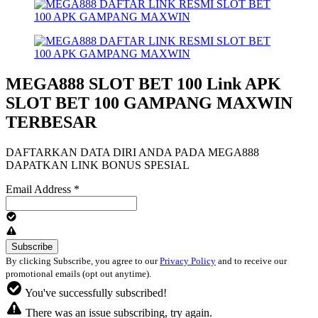
MEGA888 SLOT BET 100 Link APK
SLOT BET 100 GAMPANG MAXWIN
TERBESAR
DAFTARKAN DATA DIRI ANDA PADA MEGA888
DAPATKAN LINK BONUS SPESIAL
Email Address
*
By clicking Subscribe, you agree to our
Privacy Policy
and to receive our
promotional emails (opt out anytime).
You've successfully subscribed!
There was an issue subscribing, try again.