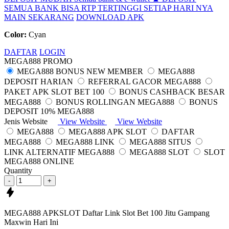
SEMUA BANK BISA
RTP TERTINGGI SETIAP HARI NYA
MAIN SEKARANG
DOWNLOAD APK
Color:
Cyan
DAFTAR
LOGIN
MEGA888 PROMO
MEGA888 BONUS NEW MEMBER
MEGA888
DEPOSIT HARIAN
REFERRAL GACOR MEGA888
PAKET APK SLOT BET 100
BONUS CASHBACK BESAR
MEGA888
BONUS ROLLINGAN MEGA888
BONUS
DEPOSIT 10% MEGA888
Jenis Website
View Website
View Website
MEGA888
MEGA888 APK SLOT
DAFTAR
MEGA888
MEGA888 LINK
MEGA888 SITUS
LINK ALTERNATIF MEGA888
MEGA888 SLOT
SLOT
MEGA888 ONLINE
Quantity
-
+
MEGA888
APKSLOT
Daftar Link Slot Bet 100 Jitu Gampang
Maxwin Hari Ini