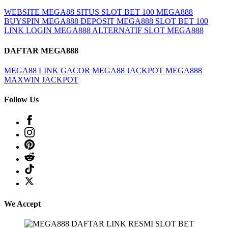
WEBSITE MEGA88
SITUS SLOT BET 100 MEGA888
BUYSPIN MEGA888
DEPOSIT MEGA888
SLOT BET 100
LINK LOGIN MEGA888
ALTERNATIF SLOT MEGA888
DAFTAR MEGA888
MEGA88 LINK GACOR
MEGA88 JACKPOT
MEGA888
MAXWIN JACKPOT
Follow Us
We Accept