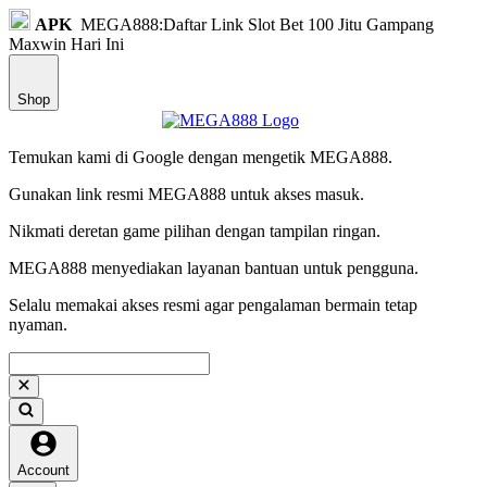
APK
MEGA888:Daftar Link Slot Bet 100 Jitu Gampang
Maxwin Hari Ini
Shop
Temukan kami di Google dengan mengetik MEGA888.
Gunakan link resmi MEGA888 untuk akses masuk.
Nikmati deretan game pilihan dengan tampilan ringan.
MEGA888 menyediakan layanan bantuan untuk pengguna.
Selalu memakai akses resmi agar pengalaman bermain tetap
nyaman.
Account