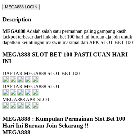
MEGA888 LOGIN
Description
MEGA888
Adalah salah satu permainan paling gampang kasih
jackpot terbesar dari link slot bet 100 hari ini buruan aja join untuk
dapatkan keuntungan maxwin maximal dari APK SLOT BET 100
MEGA888 SLOT BET 100 PASTI CUAN HARI
INI
DAFTAR MEGA888 SLOT BET 100
DAFTAR MEGA888 SLOT
MEGA888 APK SLOT
MEGA888 : Kumpulan Permainan Slot Bet 100
Hari Ini Buruan Join Sekarang !!
MEGA888