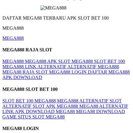
DAFTAR MEGA88 TERBARU APK SLOT BET 100
MEGA888
MEGA888
MEGA888 RAJA SLOT
MEGA888
MEGA888 APK SLOT
MEGA888 SLOT BET 100
MEGA888 LINK ALTERNATIF
ALTERNATIF MEGA888
MEGA88 RAJA SLOT
MEGA888 LOGIN DAFTAR
MEGA888
APK DOWNLOAD
MEGA888 SLOT BET 100
SLOT BET 100 MEGA888
MEGA888 ALTERNATIF SLOT
ALTERNATIF SLOT APK MEGA888
MEGA88 ALTERNATIF
LINK
APK DOWNLOAD MEGA88
MEGA88 DOWNLOAD
GAME
SITUS SLOT MEGA88
MEGA88 LOGIN