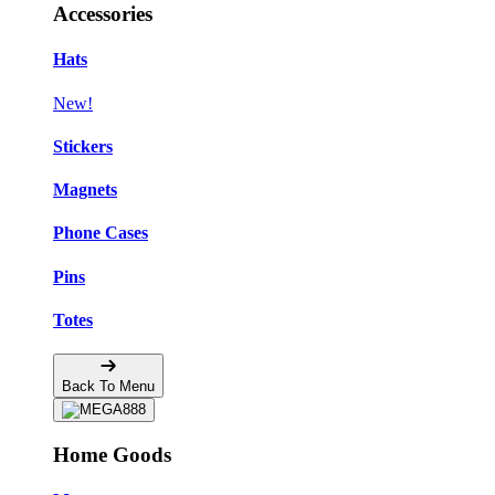
Accessories
Hats
New!
Stickers
Magnets
Phone Cases
Pins
Totes
Back To Menu
Home Goods