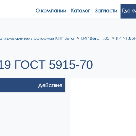
О компании
Каталог
Запчасти
Где к
а измельчитель роторная КИР Вега
КИР Вега 1.85
КИР-1,85И
19 ГОСТ 5915-70
Действие