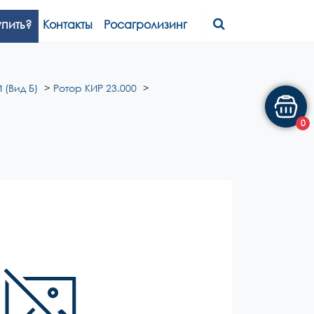
упить?
Контакты
Росагролизинг
 (Вид Б)
Ротор КИР 23.000
0