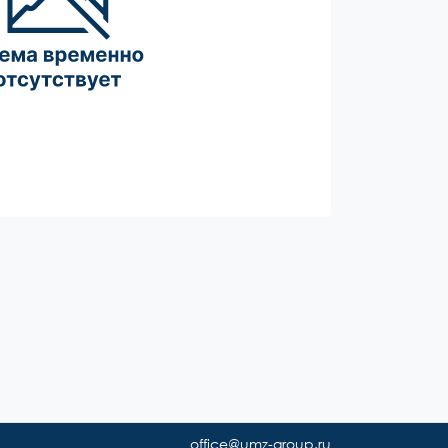
office@umz-group.ru