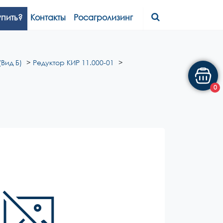
упить?
Контакты
Росагролизинг
(Вид Б)
Редуктор КИР 11.000-01
0