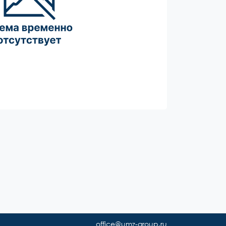
office@umz-group.ru