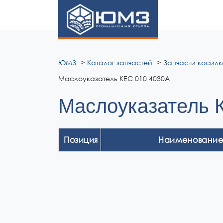
ЮМЗ
ЮМЗ
Каталог запчастей
Запчасти косилк
Маслоуказатель КЕС 010 4030А
Маслоуказатель 
Позиция
Наименование