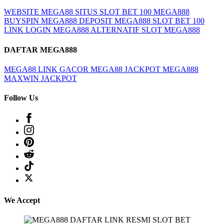
WEBSITE MEGA88
SITUS SLOT BET 100 MEGA888
BUYSPIN MEGA888
DEPOSIT MEGA888
SLOT BET 100
LINK LOGIN MEGA888
ALTERNATIF SLOT MEGA888
DAFTAR MEGA888
MEGA88 LINK GACOR
MEGA88 JACKPOT
MEGA888
MAXWIN JACKPOT
Follow Us
We Accept