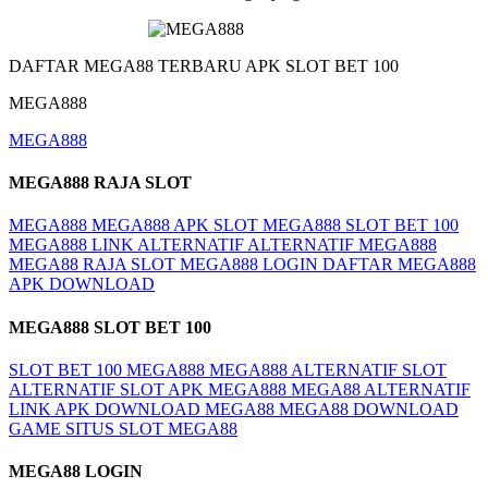
DAFTAR MEGA88 TERBARU APK SLOT BET 100
MEGA888
MEGA888
MEGA888 RAJA SLOT
MEGA888
MEGA888 APK SLOT
MEGA888 SLOT BET 100
MEGA888 LINK ALTERNATIF
ALTERNATIF MEGA888
MEGA88 RAJA SLOT
MEGA888 LOGIN DAFTAR
MEGA888
APK DOWNLOAD
MEGA888 SLOT BET 100
SLOT BET 100 MEGA888
MEGA888 ALTERNATIF SLOT
ALTERNATIF SLOT APK MEGA888
MEGA88 ALTERNATIF
LINK
APK DOWNLOAD MEGA88
MEGA88 DOWNLOAD
GAME
SITUS SLOT MEGA88
MEGA88 LOGIN