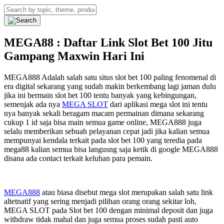
MEGA88 : Daftar Link Slot Bet 100 Jitu
Gampang Maxwin Hari Ini
MEGA888 Adalah salah satu situs slot bet 100 paling fenomenal di
era digital sekarang yang sudah makin berkembang lagi jaman dulu
jika ini bermain slot bet 100 tentu banyak yang kebingungan,
semenjak ada nya
MEGA SLOT
dari aplikasi mega slot ini tentu
nya banyak sekali beragam macam permainan dimana sekarang
cukup 1 id saja bisa main semua game online, MEGA888 juga
selalu memberikan sebuah pelayanan cepat jadi jika kalian semua
mempunyai kendala terkait pada slot bet 100 yang teredia pada
mega88 kalian semua bisa langusng saja ketik di google MEGA888
disana ada contact terkait keluhan para pemain.
MEGA888
atau biasa disebut mega slot merupakan salah satu link
altetnatif yang sering menjadi pilihan orang orang sekitar loh,
MEGA SLOT pada Slot bet 100 dengan minimal deposit dan juga
withdraw tidak mahal dan juga semua proses sudah pasti auto