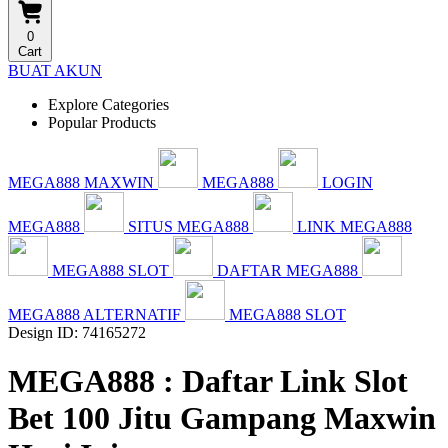
0
Cart
BUAT AKUN
Explore Categories
Popular Products
MEGA888 MAXWIN
MEGA888
LOGIN
MEGA888
SITUS MEGA888
LINK MEGA888
MEGA888 SLOT
DAFTAR MEGA888
MEGA888 ALTERNATIF
MEGA888 SLOT
Design ID: 74165272
MEGA888 : Daftar Link Slot
Bet 100 Jitu Gampang Maxwin