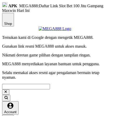
APK
MEGA888:Daftar Link Slot Bet 100 Jitu Gampang
Maxwin Hari Ini
Shop
Temukan kami di Google dengan mengetik MEGA888.
Gunakan link resmi MEGA888 untuk akses masuk.
Nikmati deretan game pilihan dengan tampilan ringan.
MEGA888 menyediakan layanan bantuan untuk pengguna.
Selalu memakai akses resmi agar pengalaman bermain tetap
nyaman.
Account