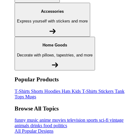
Accessories
Express yourself with stickers and more
Home Goods
Decorate with pillows, tapestries, and more
Popular Products
T-Shirts
Shorts
Hoodies
Hats
Kids T-Shirts
Stickers
Tank
Tops
Mugs
Browse All Topics
funny
music
anime
movies
television
sports
sci-fi
vintage
animals
drinks
food
politics
All Popular Designs