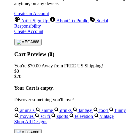
anytime, on any device.
Create an Account
Artist Sign Up
About TeePublic
Social
Responsibility
Create Account
Cart Preview (0)
You're
$70.00
Away from
FREE US Shipping!
$0
$70
Your Cart is empty.
Discover something you'll love!
animals
anime
drinks
fantasy
food
funny
movies
sci-fi
sports
television
vintage
Shop All Designs