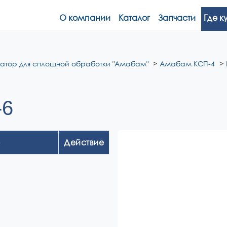
О компании
Каталог
Запчасти
Где к
ватор для сплошной обработки "Амабам"
Амабам КСП-4
-6
Действие