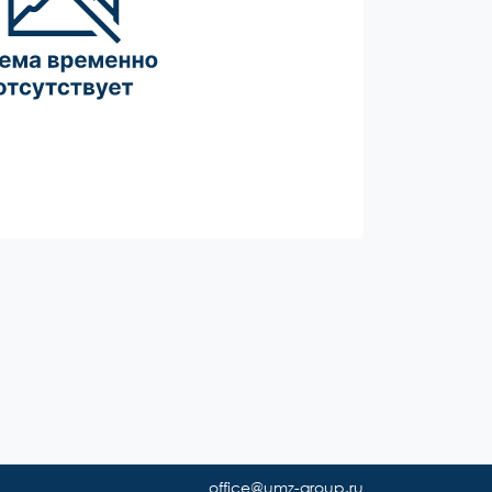
office@umz-group.ru