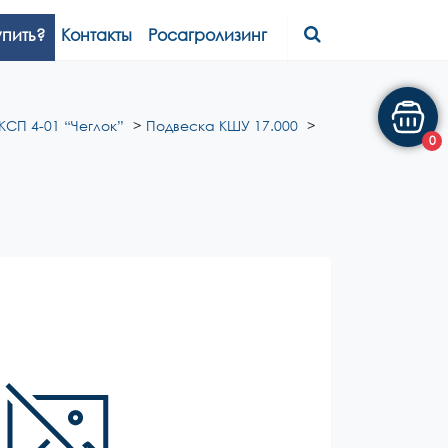
упить?
Контакты
Росагролизинг
КСП 4-01 “Чеглок”
Подвеска КШУ 17.000
0