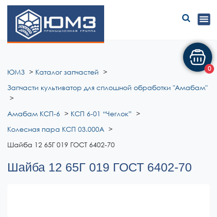
ЮМЗ
0
ЮМЗ
Каталог запчастей
Запчасти культиватор для сплошной обработки "Амабам"
Амабам КСП-6
КСП 6-01 “Чеглок”
Колесная пара КСП 03.000А
Шайба 12 65Г 019 ГОСТ 6402-70
Шайба 12 65Г 019 ГОСТ 6402-70