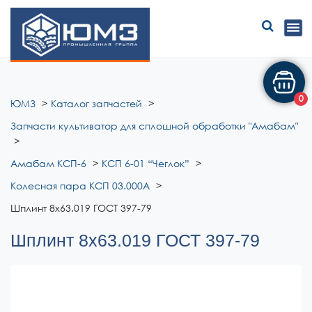
ЮМЗ
0
ЮМЗ
Каталог запчастей
Запчасти культиватор для сплошной обработки "Амабам"
Амабам КСП-6
КСП 6-01 “Чеглок”
Колесная пара КСП 03.000А
Шплинт 8х63.019 ГОСТ 397-79
Шплинт 8х63.019 ГОСТ 397-79