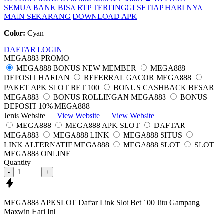
SEMUA BANK BISA
RTP TERTINGGI SETIAP HARI NYA
MAIN SEKARANG
DOWNLOAD APK
Color:
Cyan
DAFTAR
LOGIN
MEGA888 PROMO
MEGA888 BONUS NEW MEMBER
MEGA888
DEPOSIT HARIAN
REFERRAL GACOR MEGA888
PAKET APK SLOT BET 100
BONUS CASHBACK BESAR
MEGA888
BONUS ROLLINGAN MEGA888
BONUS
DEPOSIT 10% MEGA888
Jenis Website
View Website
View Website
MEGA888
MEGA888 APK SLOT
DAFTAR
MEGA888
MEGA888 LINK
MEGA888 SITUS
LINK ALTERNATIF MEGA888
MEGA888 SLOT
SLOT
MEGA888 ONLINE
Quantity
-
+
MEGA888
APKSLOT
Daftar Link Slot Bet 100 Jitu Gampang
Maxwin Hari Ini