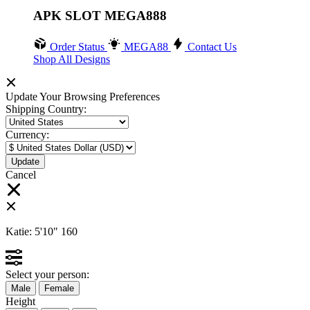
APK SLOT MEGA888
Order Status
MEGA88
Contact Us
Shop All Designs
Update Your Browsing Preferences
Shipping Country:
Currency:
Cancel
Katie:
5'10"
160
Select your person:
Male
Female
Height