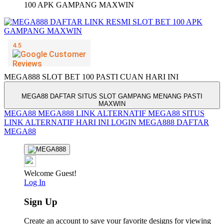
MEGA888 SLOT BET 100 PASTI CUAN HARI INI
MEGA88 DAFTAR SITUS SLOT GAMPANG MENANG PASTI
MAXWIN
MEGA88
MEGA888 LINK ALTERNATIF
MEGA88 SITUS
LINK ALTERNATIF HARI INI
LOGIN MEGA888
DAFTAR
MEGA88
Welcome Guest!
Log In
Sign Up
Create an account to save your favorite designs for viewing