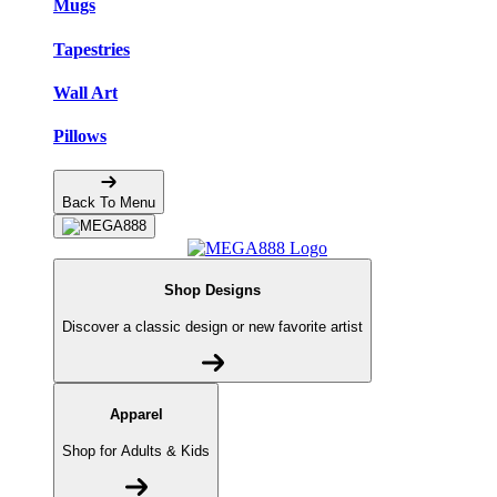
Mugs
Tapestries
Wall Art
Pillows
Back To Menu
Shop Designs
Discover a classic design or new favorite artist
Apparel
Shop for Adults & Kids