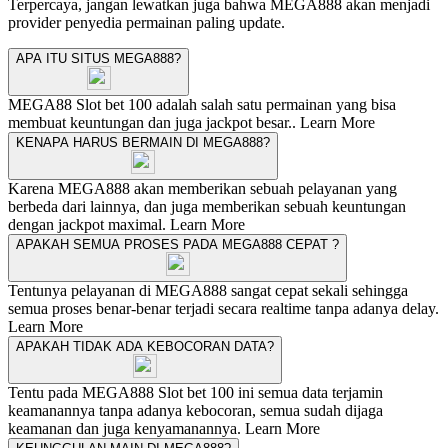
Terpercaya, jangan lewatkan juga bahwa MEGA888 akan menjadi
provider penyedia permainan paling update.
APA ITU SITUS MEGA888?
MEGA88 Slot bet 100 adalah salah satu permainan yang bisa
membuat keuntungan dan juga jackpot besar..
Learn More
KENAPA HARUS BERMAIN DI MEGA888?
Karena MEGA888 akan memberikan sebuah pelayanan yang
berbeda dari lainnya, dan juga memberikan sebuah keuntungan
dengan jackpot maximal.
Learn More
APAKAH SEMUA PROSES PADA MEGA888 CEPAT ?
Tentunya pelayanan di MEGA888 sangat cepat sekali sehingga
semua proses benar-benar terjadi secara realtime tanpa adanya delay.
Learn More
APAKAH TIDAK ADA KEBOCORAN DATA?
Tentu pada MEGA888 Slot bet 100 ini semua data terjamin
keamanannya tanpa adanya kebocoran, semua sudah dijaga
keamanan dan juga kenyamanannya.
Learn More