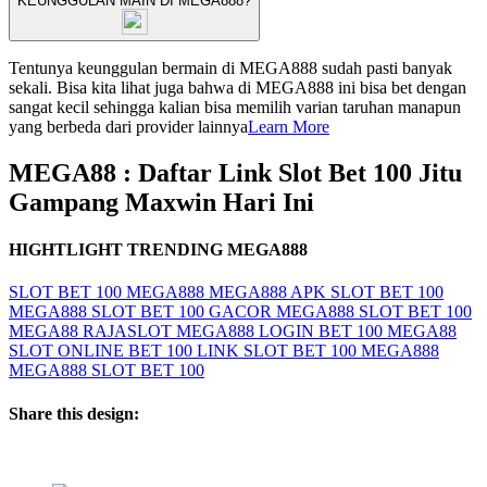
KEUNGGULAN MAIN DI MEGA888?
Tentunya keunggulan bermain di MEGA888 sudah pasti banyak
sekali. Bisa kita lihat juga bahwa di MEGA888 ini bisa bet dengan
sangat kecil sehingga kalian bisa memilih varian taruhan manapun
yang berbeda dari provider lainnya
Learn More
MEGA88 : Daftar Link Slot Bet 100 Jitu
Gampang Maxwin Hari Ini
HIGHTLIGHT TRENDING MEGA888
SLOT BET 100 MEGA888
MEGA888 APK SLOT BET 100
MEGA888 SLOT BET 100 GACOR
MEGA888 SLOT BET 100
MEGA88 RAJASLOT
MEGA888 LOGIN BET 100
MEGA88
SLOT ONLINE BET 100
LINK SLOT BET 100 MEGA888
MEGA888 SLOT BET 100
Share this design: