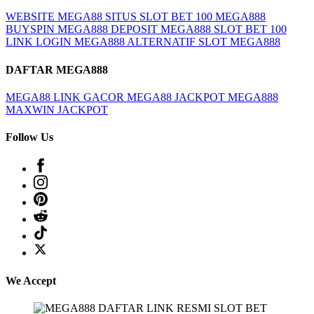
WEBSITE MEGA88
SITUS SLOT BET 100 MEGA888
BUYSPIN MEGA888
DEPOSIT MEGA888
SLOT BET 100
LINK LOGIN MEGA888
ALTERNATIF SLOT MEGA888
DAFTAR MEGA888
MEGA88 LINK GACOR
MEGA88 JACKPOT
MEGA888
MAXWIN JACKPOT
Follow Us
We Accept