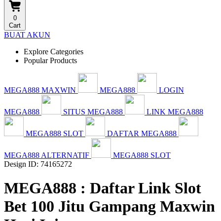
0
Cart
BUAT AKUN
Explore Categories
Popular Products
MEGA888 MAXWIN
MEGA888
LOGIN
MEGA888
SITUS MEGA888
LINK MEGA888
MEGA888 SLOT
DAFTAR MEGA888
MEGA888 ALTERNATIF
MEGA888 SLOT
Design ID: 74165272
MEGA888 : Daftar Link Slot
Bet 100 Jitu Gampang Maxwin