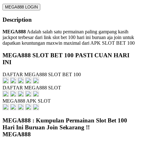
MEGA888 LOGIN
Description
MEGA888
Adalah salah satu permainan paling gampang kasih
jackpot terbesar dari link slot bet 100 hari ini buruan aja join untuk
dapatkan keuntungan maxwin maximal dari APK SLOT BET 100
MEGA888 SLOT BET 100 PASTI CUAN HARI
INI
DAFTAR MEGA888 SLOT BET 100
DAFTAR MEGA888 SLOT
MEGA888 APK SLOT
MEGA888 : Kumpulan Permainan Slot Bet 100
Hari Ini Buruan Join Sekarang !!
MEGA888