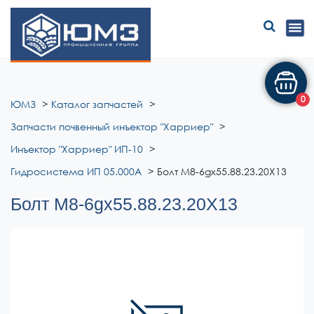
ЮМЗ
0
ЮМЗ
Каталог запчастей
Запчасти почвенный инъектор "Харриер"
Инъектор "Харриер" ИП-10
Гидросистема ИП 05.000А
Болт М8-6gх55.88.23.20Х13
Болт М8-6gх55.88.23.20Х13