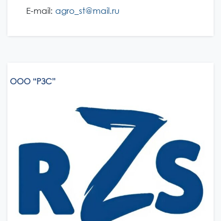
E-mail:
agro_st@mail.ru
ООО “РЗС”