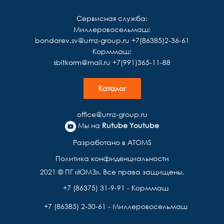
Сервисная служба:
Миллеровосельмаш:
bondarev.sv@umz-group.ru
+7(86385)2-36-61
Корммаш:
sbitkorm@mail.ru
+7(991)365-11-88
Каталог
office@umz-group.ru
Мы на
Rutube
Youtube
Разработано в ATOMS
Политика конфиденциальности
2021 © ПГ «ЮМЗ». Все права защищены.
+7 (86375) 31-9-91 - Корммаш
+7 (86385) 2-30-61 - Миллеровосельмаш