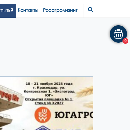
упить?
Контакты
Росагролизинг
0