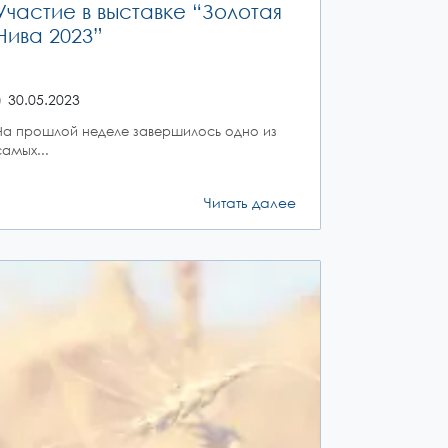
Участие в выставке “Золотая
Нива 2023”
30.05.2023
На прошлой неделе завершилось одно из
самых...
Читать далее