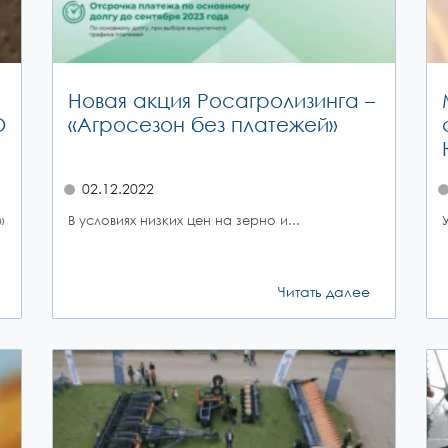
Новая акция Росагролизинга –
О
«Агросезон без платежей»
02.12.2022
»
В условиях низких цен на зерно и...
Читать далее