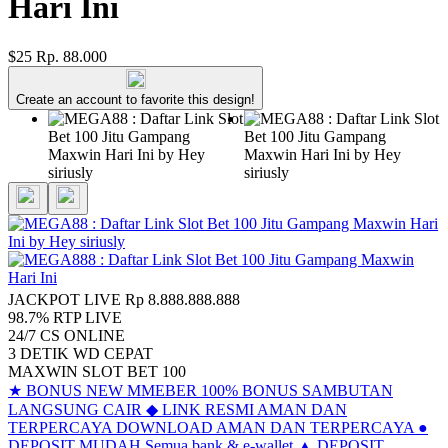
Hari Ini
$25
Rp. 88.000
Create an account to favorite this design!
JACKPOT LIVE
Rp 8.888.888.888
98.7%
RTP LIVE
24/7
CS ONLINE
3 DETIK
WD CEPAT
MAXWIN
SLOT BET 100
★
BONUS NEW MMEBER 100%
BONUS SAMBUTAN
LANGSUNG CAIR
◆
LINK RESMI AMAN DAN
TERPERCAYA
DOWNLOAD AMAN DAN TERPERCAYA
●
DEPOSIT MUDAH
Semua bank & e-wallet
▲
DEPOSIT