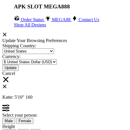
APK SLOT MEGA888
Order Status
MEGA88
Contact Us
Shop All Designs
Update Your Browsing Preferences
Shipping Country:
Currency:
Cancel
Katie:
5'10"
160
Select your person:
Male
Female
Height