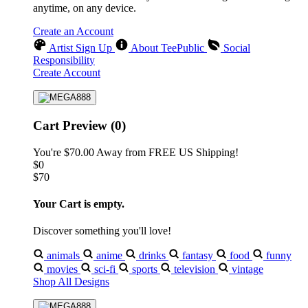
anytime, on any device.
Create an Account
Artist Sign Up
About TeePublic
Social
Responsibility
Create Account
Cart Preview (0)
You're
$70.00
Away from
FREE US Shipping!
$0
$70
Your Cart is empty.
Discover something you'll love!
animals
anime
drinks
fantasy
food
funny
movies
sci-fi
sports
television
vintage
Shop All Designs