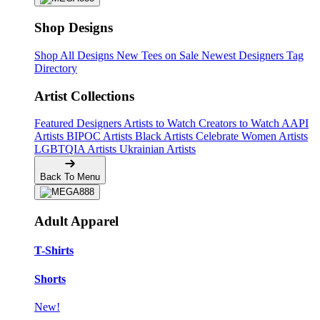
Shop Designs
Shop All Designs
New Tees on Sale
Newest Designers
Tag
Directory
Artist Collections
Featured Designers
Artists to Watch
Creators to Watch
AAPI
Artists
BIPOC Artists
Black Artists
Celebrate Women Artists
LGBTQIA Artists
Ukrainian Artists
Back To Menu
Adult Apparel
T-Shirts
Shorts
New!