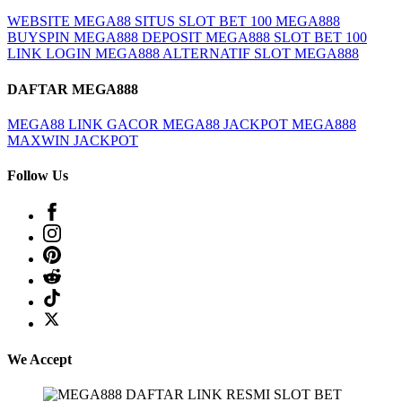
WEBSITE MEGA88
SITUS SLOT BET 100 MEGA888
BUYSPIN MEGA888
DEPOSIT MEGA888
SLOT BET 100
LINK LOGIN MEGA888
ALTERNATIF SLOT MEGA888
DAFTAR MEGA888
MEGA88 LINK GACOR
MEGA88 JACKPOT
MEGA888
MAXWIN JACKPOT
Follow Us
We Accept