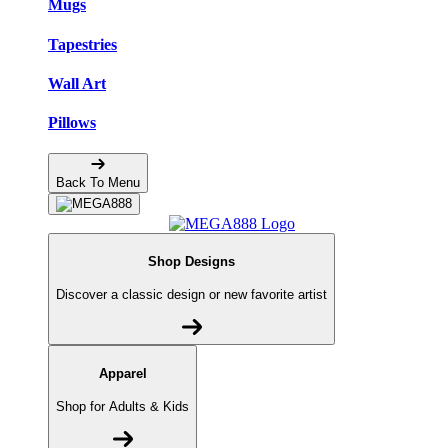
Mugs
Tapestries
Wall Art
Pillows
Back To Menu
Shop Designs
Discover a classic design or new favorite artist
Apparel
Shop for Adults & Kids