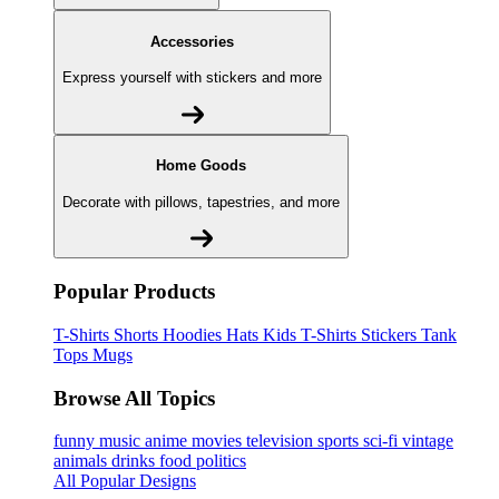
Accessories
Express yourself with stickers and more
Home Goods
Decorate with pillows, tapestries, and more
Popular Products
T-Shirts
Shorts
Hoodies
Hats
Kids T-Shirts
Stickers
Tank
Tops
Mugs
Browse All Topics
funny
music
anime
movies
television
sports
sci-fi
vintage
animals
drinks
food
politics
All Popular Designs