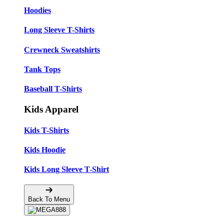
Hoodies
Long Sleeve T-Shirts
Crewneck Sweatshirts
Tank Tops
Baseball T-Shirts
Kids Apparel
Kids T-Shirts
Kids Hoodie
Kids Long Sleeve T-Shirt
Back To Menu