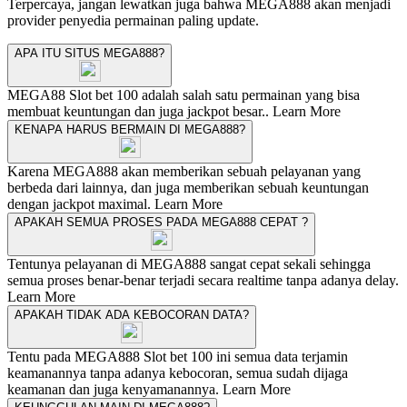
Terpercaya, jangan lewatkan juga bahwa MEGA888 akan menjadi
provider penyedia permainan paling update.
APA ITU SITUS MEGA888?
MEGA88 Slot bet 100 adalah salah satu permainan yang bisa
membuat keuntungan dan juga jackpot besar..
Learn More
KENAPA HARUS BERMAIN DI MEGA888?
Karena MEGA888 akan memberikan sebuah pelayanan yang
berbeda dari lainnya, dan juga memberikan sebuah keuntungan
dengan jackpot maximal.
Learn More
APAKAH SEMUA PROSES PADA MEGA888 CEPAT ?
Tentunya pelayanan di MEGA888 sangat cepat sekali sehingga
semua proses benar-benar terjadi secara realtime tanpa adanya delay.
Learn More
APAKAH TIDAK ADA KEBOCORAN DATA?
Tentu pada MEGA888 Slot bet 100 ini semua data terjamin
keamanannya tanpa adanya kebocoran, semua sudah dijaga
keamanan dan juga kenyamanannya.
Learn More