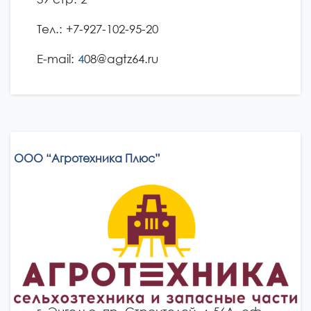
Тел.: +7-927-102-95-20
E-mail:
4
08@agtz64.ru
ООО “Агротехника Плюс”