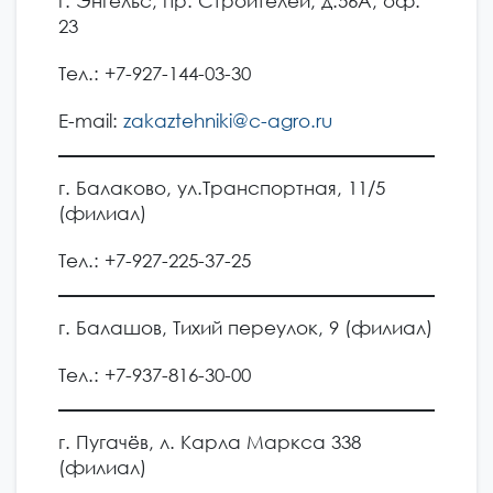
г. Энгельс, пр. Строителей, д.56А, оф.
23
Тел.: +7-927-144-03-30
E-mail:
zakaztehniki@c-agro.ru
г. Балаково, ул.Транспортная, 11/5
(филиал)
Тел.: +7-927-225-37-25
г. Балашов, Тихий переулок, 9 (филиал)
Тел.: +7-937-816-30-00
г. Пугачёв, л. Карла Маркса 338
(филиал)