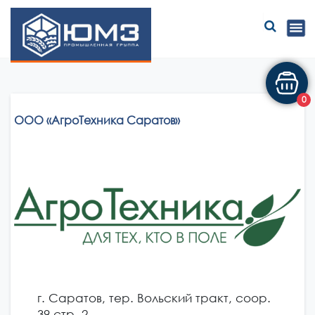
ЮМЗ
0
ООО «АгроТехника Саратов»
г. Саратов, тер. Вольский тракт, соор.
39 стр. 2