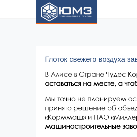
ЮМЗ
Глоток свежего воздуха з
В Алисе в Стране Чудес Ко
оставаться на месте, а чт
Мы точно не планируем ост
принято решение об объе
«Корммаш» и ПАО «Милле
машиностроительные заво