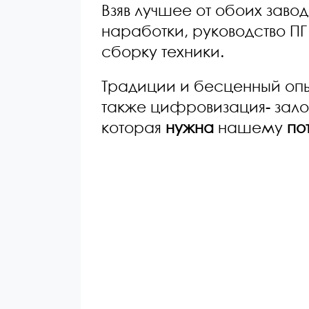
Взяв лучшее от обоих зав
наработки, руководство 
сборку техники.
Традиции и бесценный оп
также цифровизация- зал
которая
нужна
нашему
по