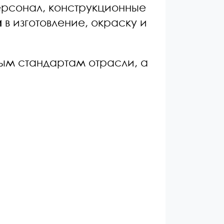
ерсонал, конструкционные
и
в изготовление, окраску и
ым стандартам отрасли, а