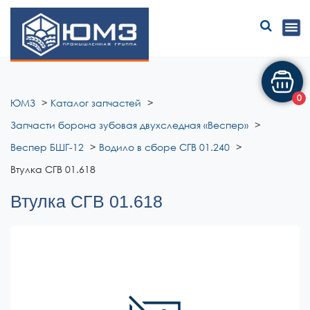
ЮМЗ
0
ЮМЗ
Каталог запчастей
Запчасти борона зубовая двухследная «Веспер»
Веспер БШГ-12
Водило в сборе СГВ 01.240
Втулка СГВ 01.618
Втулка СГВ 01.618