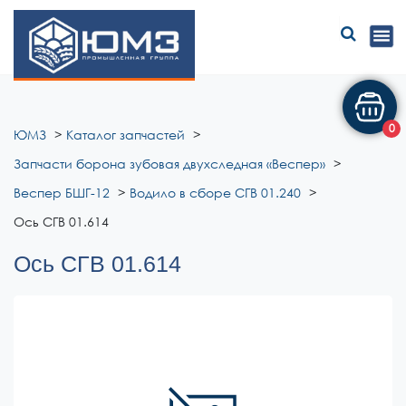
ЮМЗ
0
ЮМЗ
Каталог запчастей
Запчасти борона зубовая двухследная «Веспер»
Веспер БШГ-12
Водило в сборе СГВ 01.240
Ось СГВ 01.614
Ось СГВ 01.614