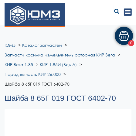
ЮМЗ
0
ЮМЗ
Каталог запчастей
Запчасти косилка измельчитель роторная КИР Вега
КИР Вега 1.85
КИР-1,85И (Вид А)
Передняя часть КИР 26.000
Шайба 8 65Г 019 ГОСТ 6402-70
Шайба 8 65Г 019 ГОСТ 6402-70