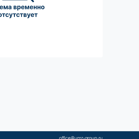
office@umz-group.ru