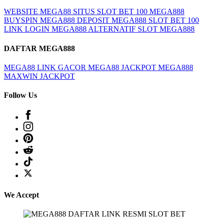
WEBSITE MEGA88
SITUS SLOT BET 100 MEGA888
BUYSPIN MEGA888
DEPOSIT MEGA888
SLOT BET 100
LINK LOGIN MEGA888
ALTERNATIF SLOT MEGA888
DAFTAR MEGA888
MEGA88 LINK GACOR
MEGA88 JACKPOT
MEGA888
MAXWIN JACKPOT
Follow Us
We Accept