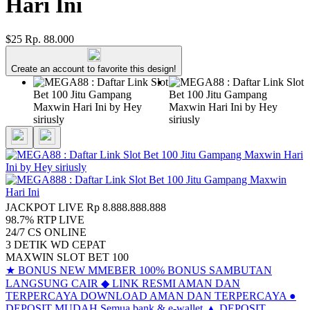
Hari Ini
$25
Rp. 88.000
Create an account to favorite this design!
JACKPOT LIVE
Rp 8.888.888.888
98.7%
RTP LIVE
24/7
CS ONLINE
3 DETIK
WD CEPAT
MAXWIN
SLOT BET 100
★
BONUS NEW MMEBER 100%
BONUS SAMBUTAN
LANGSUNG CAIR
◆
LINK RESMI AMAN DAN
TERPERCAYA
DOWNLOAD AMAN DAN TERPERCAYA
●
DEPOSIT MUDAH
Semua bank & e-wallet
▲
DEPOSIT