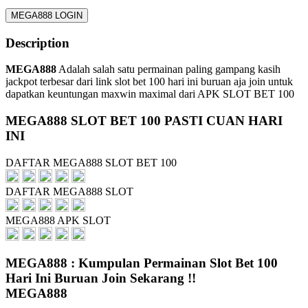
MEGA888 LOGIN
Description
MEGA888
Adalah salah satu permainan paling gampang kasih
jackpot terbesar dari link slot bet 100 hari ini buruan aja join untuk
dapatkan keuntungan maxwin maximal dari APK SLOT BET 100
MEGA888 SLOT BET 100 PASTI CUAN HARI
INI
DAFTAR MEGA888 SLOT BET 100
DAFTAR MEGA888 SLOT
MEGA888 APK SLOT
MEGA888 : Kumpulan Permainan Slot Bet 100
Hari Ini Buruan Join Sekarang !!
MEGA888