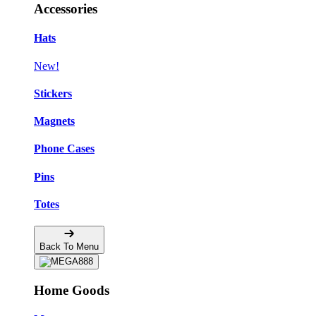
Accessories
Hats
New!
Stickers
Magnets
Phone Cases
Pins
Totes
Back To Menu
Home Goods