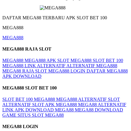
DAFTAR MEGA88 TERBARU APK SLOT BET 100
MEGA888
MEGA888
MEGA888 RAJA SLOT
MEGA888
MEGA888 APK SLOT
MEGA888 SLOT BET 100
MEGA888 LINK ALTERNATIF
ALTERNATIF MEGA888
MEGA88 RAJA SLOT
MEGA888 LOGIN DAFTAR
MEGA888
APK DOWNLOAD
MEGA888 SLOT BET 100
SLOT BET 100 MEGA888
MEGA888 ALTERNATIF SLOT
ALTERNATIF SLOT APK MEGA888
MEGA88 ALTERNATIF
LINK
APK DOWNLOAD MEGA88
MEGA88 DOWNLOAD
GAME
SITUS SLOT MEGA88
MEGA88 LOGIN