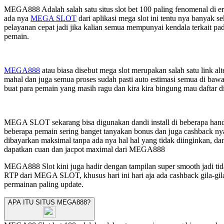
MEGA888 Adalah salah satu situs slot bet 100 paling fenomenal di er
ada nya
MEGA SLOT
dari aplikasi mega slot ini tentu nya banya
pelayanan cepat jadi jika kalian semua mempunyai kendala terkait pa
pemain.
MEGA888
atau biasa disebut mega slot merupakan salah satu link a
mahal dan juga semua proses sudah pasti auto estimasi semua di b
buat para pemain yang masih ragu dan kira kira bingung mau daftar
MEGA SLOT sekarang bisa digunakan dandi install di beberapa handp
beberapa pemain sering banget tanyakan bonus dan juga cashback ny
dibayarkan maksimal tanpa ada nya hal hal yang tidak diinginkan, 
dapatkan cuan dan jacpot maximal dari MEGA888
MEGA888 Slot kini juga hadir dengan tampilan super smooth jadi tidak
RTP dari MEGA SLOT, khusus hari ini hari aja ada cashback gila-
permainan paling update.
APA ITU SITUS MEGA888?