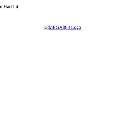
 Hari Ini