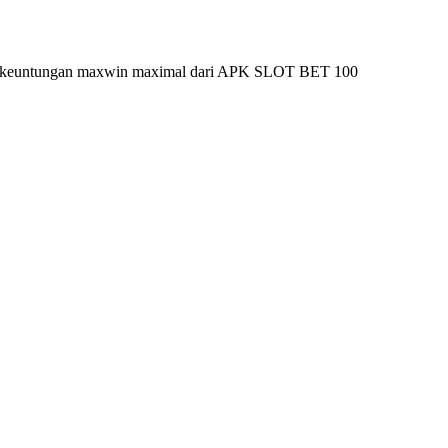
patkan keuntungan maxwin maximal dari APK SLOT BET 100