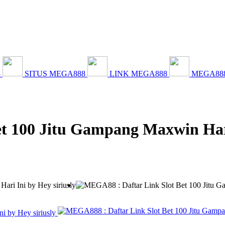
8
SITUS MEGA888
LINK MEGA888
MEGA88
t 100 Jitu Gampang Maxwin Har