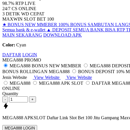
98.7%
RTP LIVE
24/7
CS ONLINE
3 DETIK
WD CEPAT
MAXWIN
SLOT BET 100
★
BONUS NEW MMEBER 100%
BONUS SAMBUTAN LANG
Semua bank & e-wallet
▲
DEPOSIT SEMUA BANK BISA
RTP T
MAIN SEKARANG
DOWNLOAD APK
Color:
Cyan
DAFTAR
LOGIN
MEGA888 PROMO
MEGA888 BONUS NEW MEMBER
MEGA888 DEPOSI
BONUS ROLLINGAN MEGA888
BONUS DEPOSIT 10% 
Jenis Website
View Website
View Website
MEGA888
MEGA888 APK SLOT
DAFTAR MEGA88
ONLINE
Quantity
-
+
MEGA888
APKSLOT
Daftar Link Slot Bet 100 Jitu Gampang Maxw
MEGA888 LOGIN