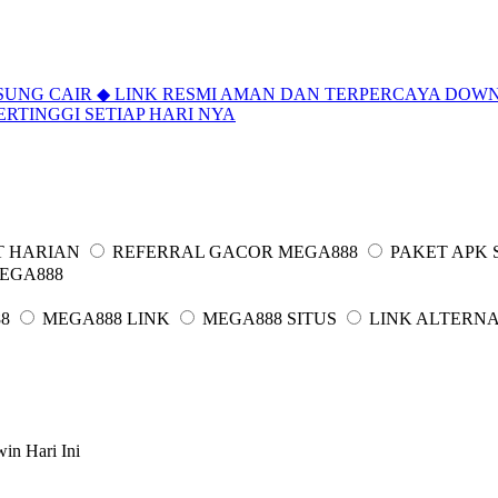
SUNG CAIR
◆
LINK RESMI AMAN DAN TERPERCAYA
DOWN
ERTINGGI SETIAP HARI NYA
T HARIAN
REFERRAL GACOR MEGA888
PAKET APK 
MEGA888
8
MEGA888 LINK
MEGA888 SITUS
LINK ALTERNA
in Hari Ini