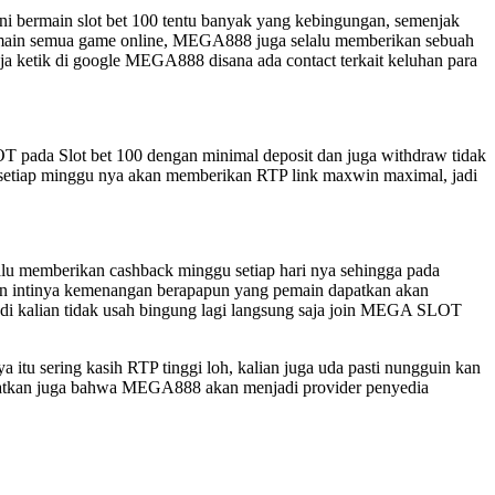
ini bermain slot bet 100 tentu banyak yang kebingungan, semenjak
sa main semua game online, MEGA888 juga selalu memberikan sebuah
aja ketik di google MEGA888 disana ada contact terkait keluhan para
LOT pada Slot bet 100 dengan minimal deposit dan juga withdraw tidak
 setiap minggu nya akan memberikan RTP link maxwin maximal, jadi
lu memberikan cashback minggu setiap hari nya sehingga pada
main intinya kemenangan berapapun yang pemain dapatkan akan
adi kalian tidak usah bingung lagi langsung saja join MEGA SLOT
a itu sering kasih RTP tinggi loh, kalian juga uda pasti nungguin kan
watkan juga bahwa MEGA888 akan menjadi provider penyedia