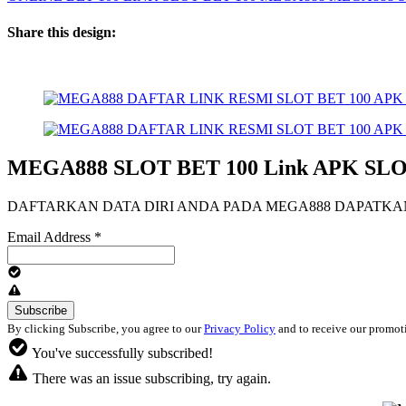
Share this design:
MEGA888 SLOT BET 100 Link APK S
DAFTARKAN DATA DIRI ANDA PADA MEGA888 DAPATKAN
Email Address
*
By clicking Subscribe, you agree to our
Privacy Policy
and to receive our promoti
You've successfully subscribed!
There was an issue subscribing, try again.