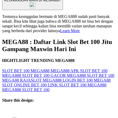
KEUNGGULAN MAIN DI MEGA888?
Tentunya keunggulan bermain di MEGA888 sudah pasti banyak
sekali. Bisa kita lihat juga bahwa di MEGA888 ini bisa bet dengan
sangat kecil sehingga kalian bisa memilih varian taruhan manapun
yang berbeda dari provider lainnya
Learn More
MEGA88 : Daftar Link Slot Bet 100 Jitu
Gampang Maxwin Hari Ini
HIGHTLIGHT TRENDING MEGA888
SLOT BET 100 MEGA888
MEGA888 APK SLOT BET 100
MEGA888 SLOT BET 100 GACOR
MEGA888 SLOT BET 100
MEGA88 RAJASLOT
MEGA888 LOGIN BET 100
MEGA88
SLOT ONLINE BET 100
LINK SLOT BET 100 MEGA888
MEGA888 SLOT BET 100
Share this design: