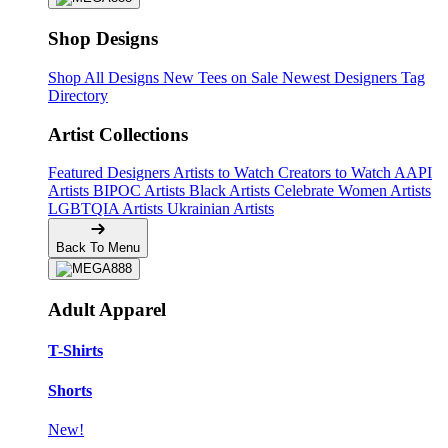
Shop Designs
Shop All Designs
New Tees on Sale
Newest Designers
Tag
Directory
Artist Collections
Featured Designers
Artists to Watch
Creators to Watch
AAPI
Artists
BIPOC Artists
Black Artists
Celebrate Women Artists
LGBTQIA Artists
Ukrainian Artists
Back To Menu
Adult Apparel
T-Shirts
Shorts
New!