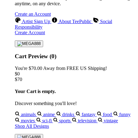
anytime, on any device.
Create an Account
Artist Sign Up
About TeePublic
Social
Responsibility
Create Account
Cart Preview (0)
You're
$70.00
Away from
FREE US Shipping!
$0
$70
Your Cart is empty.
Discover something you'll love!
animals
anime
drinks
fantasy
food
funny
movies
sci-fi
sports
television
vintage
Shop All Designs