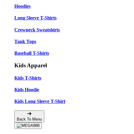
Hoodies
Long Sleeve T-Shirts
Crewneck Sweatshirts
Tank Tops
Baseball T-Shirts
Kids Apparel
Kids T-Shirts
Kids Hoodie
Kids Long Sleeve T-Shirt
Back To Menu