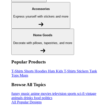
Accessories
Express yourself with stickers and more
Home Goods
Decorate with pillows, tapestries, and more
Popular Products
T-Shirts
Shorts
Hoodies
Hats
Kids T-Shirts
Stickers
Tank
Tops
Mugs
Browse All Topics
funny
music
anime
movies
television
sports
sci-fi
vintage
animals
drinks
food
politics
All Popular Designs