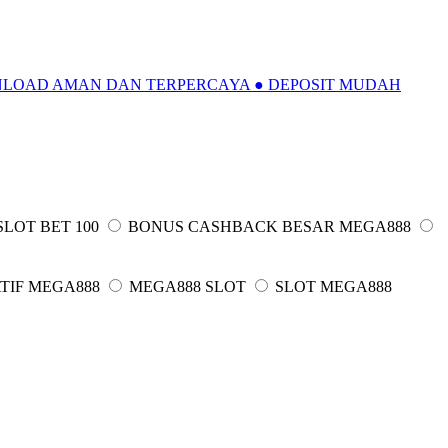
LOAD AMAN DAN TERPERCAYA
●
DEPOSIT MUDAH
SLOT BET 100
BONUS CASHBACK BESAR MEGA888
TIF MEGA888
MEGA888 SLOT
SLOT MEGA888