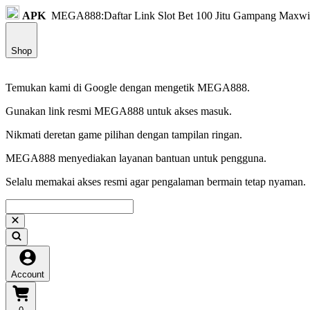
APK
MEGA888:Daftar Link Slot Bet 100 Jitu Gampang Maxwin
Shop
Temukan kami di Google dengan mengetik MEGA888.
Gunakan link resmi MEGA888 untuk akses masuk.
Nikmati deretan game pilihan dengan tampilan ringan.
MEGA888 menyediakan layanan bantuan untuk pengguna.
Selalu memakai akses resmi agar pengalaman bermain tetap nyaman.
Account