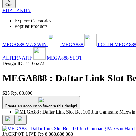
0
Cart
BUAT AKUN
Explore Categories
Popular Products
MEGA888 MAXWIN
MEGA888
LOGIN MEGA88
ALTERNATIF
MEGA888 SLOT
Design ID: 74165272
MEGA888 : Daftar Link Slot Be
$25
Rp. 88.000
Create an account to favorite this design!
JACKPOT LIVE
Rp 8.888.888.888