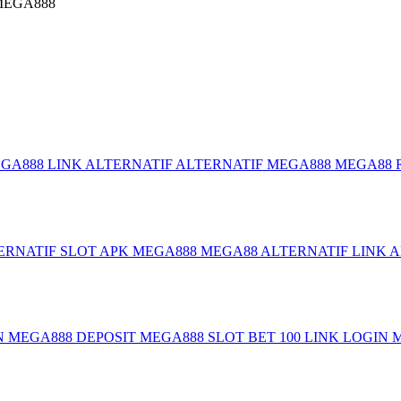
GA888 LINK ALTERNATIF
ALTERNATIF MEGA888
MEGA88 
ERNATIF SLOT APK MEGA888
MEGA88 ALTERNATIF LINK
A
N MEGA888
DEPOSIT MEGA888
SLOT BET 100 LINK LOGIN