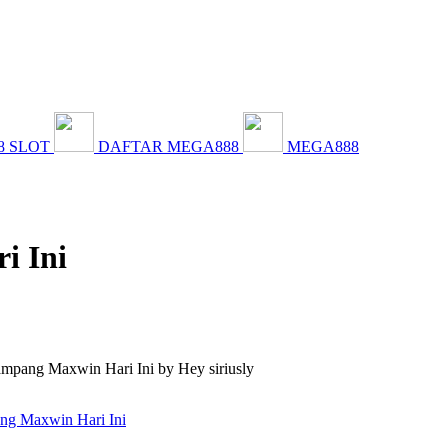
8 SLOT
DAFTAR MEGA888
MEGA888
i Ini