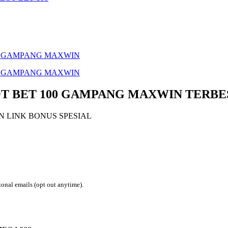
LOT BET 100 GAMPANG MAXWIN TERB
 LINK BONUS SPESIAL
onal emails (opt out anytime).