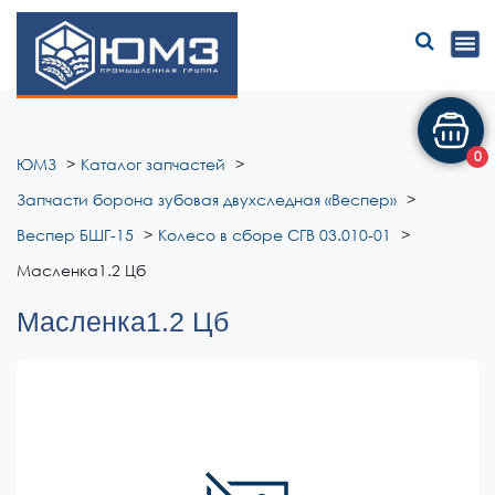
ЮМЗ
0
ЮМЗ
Каталог запчастей
Запчасти борона зубовая двухследная «Веспер»
Веспер БШГ-15
Колесо в сборе СГВ 03.010-01
Масленка1.2 Цб
Масленка1.2 Цб