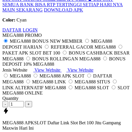
SEMUA BANK BISA
RTP TERTINGGI SETIAP HARI NYA
MAIN SEKARANG
DOWNLOAD APK
Color:
Cyan
DAFTAR
LOGIN
MEGA888 PROMO
MEGA888 BONUS NEW MEMBER
MEGA888
DEPOSIT HARIAN
REFERRAL GACOR MEGA888
PAKET APK SLOT BET 100
BONUS CASHBACK BESAR
MEGA888
BONUS ROLLINGAN MEGA888
BONUS
DEPOSIT 10% MEGA888
Jenis Website
View Website
View Website
MEGA888
MEGA888 APK SLOT
DAFTAR
MEGA888
MEGA888 LINK
MEGA888 SITUS
LINK ALTERNATIF MEGA888
MEGA888 SLOT
SLOT
MEGA888 ONLINE
Quantity
-
+
MEGA888
APKSLOT
Daftar Link Slot Bet 100 Jitu Gampang
Maxwin Hari Ini