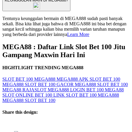
KEUNGGULAN MAIN DI MEGA888?
Tentunya keunggulan bermain di MEGA888 sudah pasti banyak
sekali. Bisa kita lihat juga bahwa di MEGA888 ini bisa bet dengan
sangat kecil sehingga kalian bisa memilih varian taruhan manapun
yang berbeda dari provider lainnya
Learn More
MEGA88 : Daftar Link Slot Bet 100 Jitu
Gampang Maxwin Hari Ini
HIGHTLIGHT TRENDING MEGA888
SLOT BET 100 MEGA888
MEGA888 APK SLOT BET 100
MEGA888 SLOT BET 100 GACOR
MEGA888 SLOT BET 100
MEGA88 RAJASLOT
MEGA888 LOGIN BET 100
MEGA88
SLOT ONLINE BET 100
LINK SLOT BET 100 MEGA888
MEGA888 SLOT BET 100
Share this design: