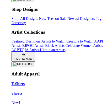
Shop Designs
Shop All Designs
New Tees on Sale
Newest Designers
Tag
Directory
Artist Collections
Featured Designers
Artists to Watch
Creators to Watch
AAPI
Artists
BIPOC Artists
Black Artists
Celebrate Women Artists
LGBTQIA Artists
Ukrainian Artists
Back To Menu
Adult Apparel
T-Shirts
Shorts
New!