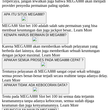
Terpercaya, jangan lewatkan juga bahwa MEGA888 akan menjadi
provider penyedia permainan paling update.
APA ITU SITUS MEGA888?
MEGA88 Slot bet 100 adalah salah satu permainan yang bisa
membuat keuntungan dan juga jackpot besar..
Learn More
KENAPA HARUS BERMAIN DI MEGA888?
Karena MEGA888 akan memberikan sebuah pelayanan yang
berbeda dari lainnya, dan juga memberikan sebuah keuntungan
dengan jackpot maximal.
Learn More
APAKAH SEMUA PROSES PADA MEGA888 CEPAT ?
Tentunya pelayanan di MEGA888 sangat cepat sekali sehingga
semua proses benar-benar terjadi secara realtime tanpa adanya delay.
Learn More
APAKAH TIDAK ADA KEBOCORAN DATA?
Tentu pada MEGA888 Slot bet 100 ini semua data terjamin
keamanannya tanpa adanya kebocoran, semua sudah dijaga
keamanan dan juga kenyamanannya.
Learn More