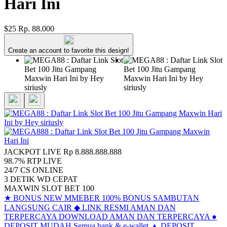
Hari Ini
$25
Rp. 88.000
Create an account to favorite this design!
JACKPOT LIVE
Rp 8.888.888.888
98.7%
RTP LIVE
24/7
CS ONLINE
3 DETIK
WD CEPAT
MAXWIN
SLOT BET 100
★
BONUS NEW MMEBER 100%
BONUS SAMBUTAN
LANGSUNG CAIR
◆
LINK RESMI AMAN DAN
TERPERCAYA
DOWNLOAD AMAN DAN TERPERCAYA
●
DEPOSIT MUDAH
Semua bank & e-wallet
▲
DEPOSIT