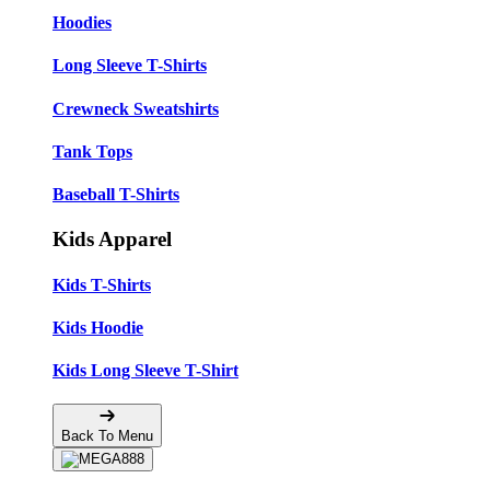
Hoodies
Long Sleeve T-Shirts
Crewneck Sweatshirts
Tank Tops
Baseball T-Shirts
Kids Apparel
Kids T-Shirts
Kids Hoodie
Kids Long Sleeve T-Shirt
Back To Menu