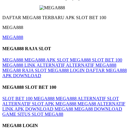
DAFTAR MEGA88 TERBARU APK SLOT BET 100
MEGA888
MEGA888
MEGA888 RAJA SLOT
MEGA888
MEGA888 APK SLOT
MEGA888 SLOT BET 100
MEGA888 LINK ALTERNATIF
ALTERNATIF MEGA888
MEGA88 RAJA SLOT
MEGA888 LOGIN DAFTAR
MEGA888
APK DOWNLOAD
MEGA888 SLOT BET 100
SLOT BET 100 MEGA888
MEGA888 ALTERNATIF SLOT
ALTERNATIF SLOT APK MEGA888
MEGA88 ALTERNATIF
LINK
APK DOWNLOAD MEGA88
MEGA88 DOWNLOAD
GAME
SITUS SLOT MEGA88
MEGA88 LOGIN