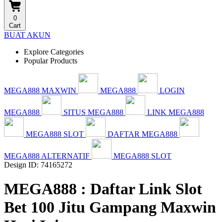
0
Cart
BUAT AKUN
Explore Categories
Popular Products
MEGA888 MAXWIN
MEGA888
LOGIN
MEGA888
SITUS MEGA888
LINK MEGA888
MEGA888 SLOT
DAFTAR MEGA888
MEGA888 ALTERNATIF
MEGA888 SLOT
Design ID: 74165272
MEGA888 : Daftar Link Slot
Bet 100 Jitu Gampang Maxwin