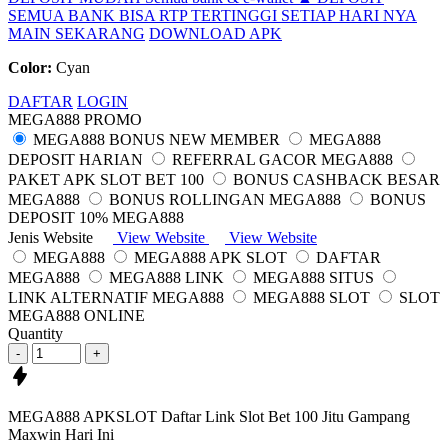
SEMUA BANK BISA
RTP TERTINGGI SETIAP HARI NYA
MAIN SEKARANG
DOWNLOAD APK
Color:
Cyan
DAFTAR
LOGIN
MEGA888 PROMO
MEGA888 BONUS NEW MEMBER
MEGA888
DEPOSIT HARIAN
REFERRAL GACOR MEGA888
PAKET APK SLOT BET 100
BONUS CASHBACK BESAR
MEGA888
BONUS ROLLINGAN MEGA888
BONUS
DEPOSIT 10% MEGA888
Jenis Website
View Website
View Website
MEGA888
MEGA888 APK SLOT
DAFTAR
MEGA888
MEGA888 LINK
MEGA888 SITUS
LINK ALTERNATIF MEGA888
MEGA888 SLOT
SLOT
MEGA888 ONLINE
Quantity
-
+
MEGA888
APKSLOT
Daftar Link Slot Bet 100 Jitu Gampang
Maxwin Hari Ini