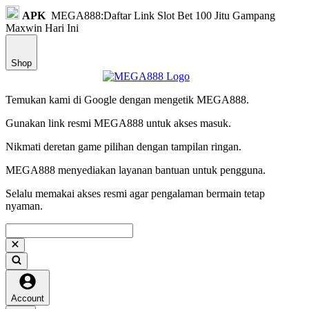
APK
MEGA888:Daftar Link Slot Bet 100 Jitu Gampang
Maxwin Hari Ini
Shop
Temukan kami di Google dengan mengetik MEGA888.
Gunakan link resmi MEGA888 untuk akses masuk.
Nikmati deretan game pilihan dengan tampilan ringan.
MEGA888 menyediakan layanan bantuan untuk pengguna.
Selalu memakai akses resmi agar pengalaman bermain tetap
nyaman.
Account