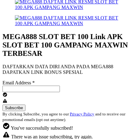
MEGA888 SLOT BET 100 Link APK
SLOT BET 100 GAMPANG MAXWIN
TERBESAR
DAFTARKAN DATA DIRI ANDA PADA MEGA888
DAPATKAN LINK BONUS SPESIAL
Email Address
*
By clicking Subscribe, you agree to our
Privacy Policy
and to receive our
promotional emails (opt out anytime).
You've successfully subscribed!
There was an issue subscribing, try again.