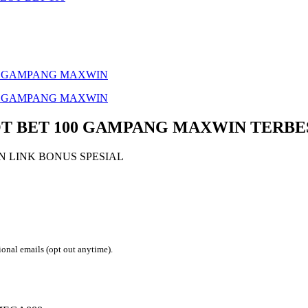
LOT BET 100 GAMPANG MAXWIN TERB
 LINK BONUS SPESIAL
onal emails (opt out anytime).