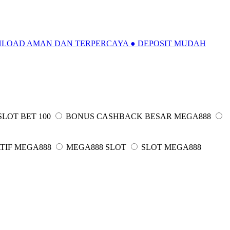
LOAD AMAN DAN TERPERCAYA
●
DEPOSIT MUDAH
SLOT BET 100
BONUS CASHBACK BESAR MEGA888
TIF MEGA888
MEGA888 SLOT
SLOT MEGA888