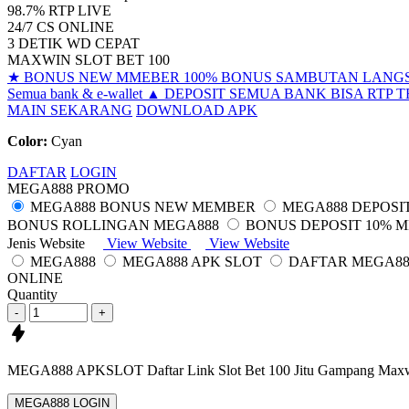
98.7%
RTP LIVE
24/7
CS ONLINE
3 DETIK
WD CEPAT
MAXWIN
SLOT BET 100
★
BONUS NEW MMEBER 100%
BONUS SAMBUTAN LANG
Semua bank & e-wallet
▲
DEPOSIT SEMUA BANK BISA
RTP T
MAIN SEKARANG
DOWNLOAD APK
Color:
Cyan
DAFTAR
LOGIN
MEGA888 PROMO
MEGA888 BONUS NEW MEMBER
MEGA888 DEPOSI
BONUS ROLLINGAN MEGA888
BONUS DEPOSIT 10% 
Jenis Website
View Website
View Website
MEGA888
MEGA888 APK SLOT
DAFTAR MEGA88
ONLINE
Quantity
-
+
MEGA888
APKSLOT
Daftar Link Slot Bet 100 Jitu Gampang Maxw
MEGA888 LOGIN