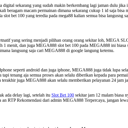
a digital sekarang yang sudah makin berkembang lagi jaman dulu jika 
k sekali beragam macam permainan dimana sekarang cukup 1 id saja bi
da slot bet 100 yang teredia pada mega88 kalian semua bisa langusng s
ltetnatif yang sering menjadi pilihan orang orang sekitar loh, MEGA S
awah 1 menit, dan juga MEGA888 slot bet 100 pada MEGA888 ini biasa
 dimana langsung saja cari MEGA888 di google langung ketemu.
hone seperti android dan juga iphone, MEGA888 juga tidak lupa sela
a tapi tenang aja semua proses akan selalu diberikan kepada para pe
dan terakhir juga MEGA888 akan selalu memberikan pelayanan 24 jam j
 ada delay lagi, setelah itu
Slot Bet 100
sekitar jam 12 malam biasa ny
gila an RTP Rekomendasi dari admin MEGA888 Terpercaya, jangan le