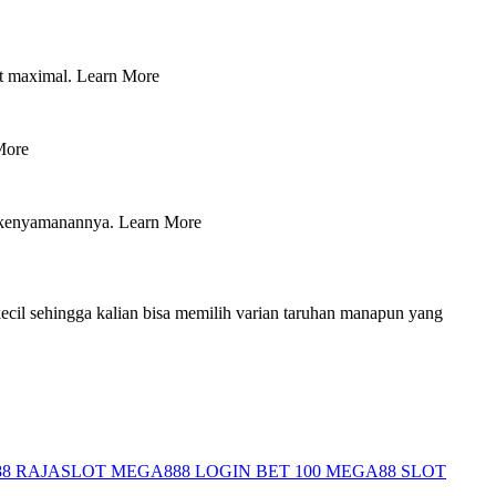
t maximal.
Learn More
More
 kenyamanannya.
Learn More
cil sehingga kalian bisa memilih varian taruhan manapun yang
8 RAJASLOT
MEGA888 LOGIN BET 100
MEGA88 SLOT