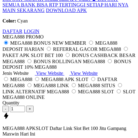
SEMUA BANK BISA
RTP TERTINGGI SETIAP HARI NYA
MAIN SEKARANG
DOWNLOAD APK
Color:
Cyan
DAFTAR
LOGIN
MEGA888 PROMO
MEGA888 BONUS NEW MEMBER
MEGA888
DEPOSIT HARIAN
REFERRAL GACOR MEGA888
PAKET APK SLOT BET 100
BONUS CASHBACK BESAR
MEGA888
BONUS ROLLINGAN MEGA888
BONUS
DEPOSIT 10% MEGA888
Jenis Website
View Website
View Website
MEGA888
MEGA888 APK SLOT
DAFTAR
MEGA888
MEGA888 LINK
MEGA888 SITUS
LINK ALTERNATIF MEGA888
MEGA888 SLOT
SLOT
MEGA888 ONLINE
Quantity
-
+
MEGA888
APKSLOT
Daftar Link Slot Bet 100 Jitu Gampang
Maxwin Hari Ini