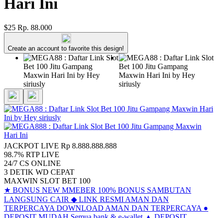
Hari Ini
$25
Rp. 88.000
Create an account to favorite this design!
JACKPOT LIVE
Rp 8.888.888.888
98.7%
RTP LIVE
24/7
CS ONLINE
3 DETIK
WD CEPAT
MAXWIN
SLOT BET 100
★
BONUS NEW MMEBER 100%
BONUS SAMBUTAN
LANGSUNG CAIR
◆
LINK RESMI AMAN DAN
TERPERCAYA
DOWNLOAD AMAN DAN TERPERCAYA
●
DEPOSIT MUDAH
Semua bank & e-wallet
▲
DEPOSIT