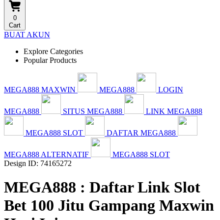
0
Cart
BUAT AKUN
Explore Categories
Popular Products
MEGA888 MAXWIN
MEGA888
LOGIN
MEGA888
SITUS MEGA888
LINK MEGA888
MEGA888 SLOT
DAFTAR MEGA888
MEGA888 ALTERNATIF
MEGA888 SLOT
Design ID: 74165272
MEGA888 : Daftar Link Slot
Bet 100 Jitu Gampang Maxwin