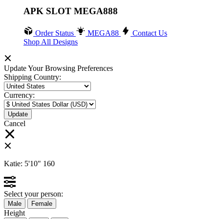
APK SLOT MEGA888
Order Status
MEGA88
Contact Us
Shop All Designs
Update Your Browsing Preferences
Shipping Country:
Currency:
Cancel
Katie:
5'10"
160
Select your person:
Male
Female
Height