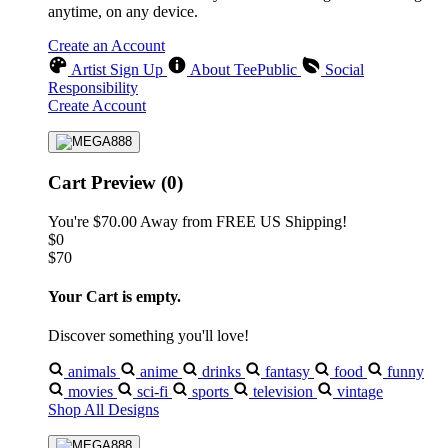
anytime, on any device.
Create an Account
Artist Sign Up
About TeePublic
Social
Responsibility
Create Account
Cart Preview (0)
You're
$70.00
Away from
FREE US Shipping!
$0
$70
Your Cart is empty.
Discover something you'll love!
animals
anime
drinks
fantasy
food
funny
movies
sci-fi
sports
television
vintage
Shop All Designs