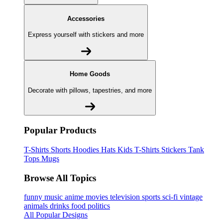
Accessories
Express yourself with stickers and more
Home Goods
Decorate with pillows, tapestries, and more
Popular Products
T-Shirts
Shorts
Hoodies
Hats
Kids T-Shirts
Stickers
Tank
Tops
Mugs
Browse All Topics
funny
music
anime
movies
television
sports
sci-fi
vintage
animals
drinks
food
politics
All Popular Designs