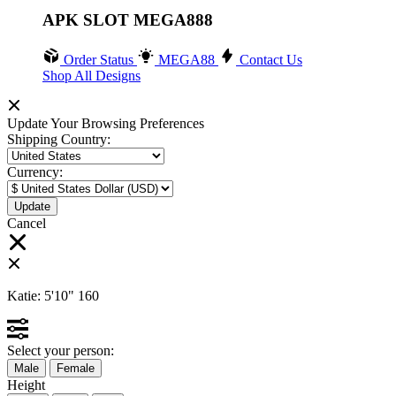
APK SLOT MEGA888
Order Status
MEGA88
Contact Us
Shop All Designs
Update Your Browsing Preferences
Shipping Country:
Currency:
Cancel
Katie:
5'10"
160
Select your person:
Male
Female
Height