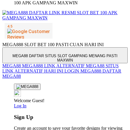
MEGA888 SLOT BET 100 PASTI CUAN HARI INI
MEGA88 DAFTAR SITUS SLOT GAMPANG MENANG PASTI
MAXWIN
MEGA88
MEGA888 LINK ALTERNATIF
MEGA88 SITUS
LINK ALTERNATIF HARI INI
LOGIN MEGA888
DAFTAR
MEGA88
Welcome Guest!
Log In
Sign Up
Create an account to save your favorite designs for viewing