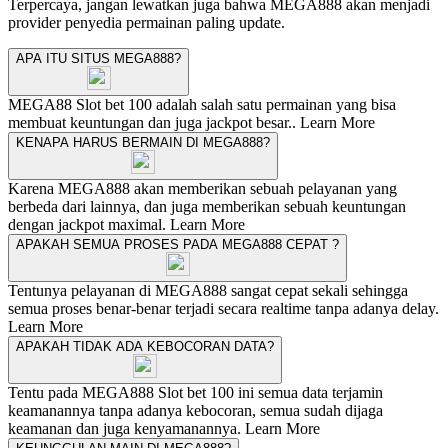
Terpercaya, jangan lewatkan juga bahwa MEGA888 akan menjadi
provider penyedia permainan paling update.
APA ITU SITUS MEGA888?
MEGA88 Slot bet 100 adalah salah satu permainan yang bisa
membuat keuntungan dan juga jackpot besar..
Learn More
KENAPA HARUS BERMAIN DI MEGA888?
Karena MEGA888 akan memberikan sebuah pelayanan yang
berbeda dari lainnya, dan juga memberikan sebuah keuntungan
dengan jackpot maximal.
Learn More
APAKAH SEMUA PROSES PADA MEGA888 CEPAT ?
Tentunya pelayanan di MEGA888 sangat cepat sekali sehingga
semua proses benar-benar terjadi secara realtime tanpa adanya delay.
Learn More
APAKAH TIDAK ADA KEBOCORAN DATA?
Tentu pada MEGA888 Slot bet 100 ini semua data terjamin
keamanannya tanpa adanya kebocoran, semua sudah dijaga
keamanan dan juga kenyamanannya.
Learn More