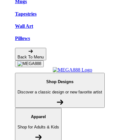
Mugs
Tapestries
Wall Art
Pillows
Back To Menu
Shop Designs
Discover a classic design or new favorite artist
Apparel
Shop for Adults & Kids