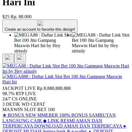
Hari Ini
$25
Rp. 88.000
Create an account to favorite this design!
JACKPOT LIVE
Rp 8.888.888.888
98.7%
RTP LIVE
24/7
CS ONLINE
3 DETIK
WD CEPAT
MAXWIN
SLOT BET 100
★
BONUS NEW MMEBER 100%
BONUS SAMBUTAN
LANGSUNG CAIR
◆
LINK RESMI AMAN DAN
TERPERCAYA
DOWNLOAD AMAN DAN TERPERCAYA
●
DEPOSIT MUDAH
Semua bank & e-wallet
▲
DEPOSIT