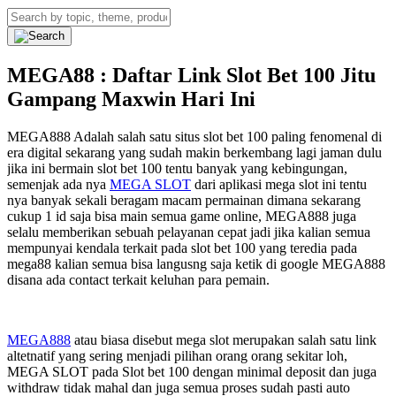
MEGA88 : Daftar Link Slot Bet 100 Jitu
Gampang Maxwin Hari Ini
MEGA888 Adalah salah satu situs slot bet 100 paling fenomenal di
era digital sekarang yang sudah makin berkembang lagi jaman dulu
jika ini bermain slot bet 100 tentu banyak yang kebingungan,
semenjak ada nya
MEGA SLOT
dari aplikasi mega slot ini tentu
nya banyak sekali beragam macam permainan dimana sekarang
cukup 1 id saja bisa main semua game online, MEGA888 juga
selalu memberikan sebuah pelayanan cepat jadi jika kalian semua
mempunyai kendala terkait pada slot bet 100 yang teredia pada
mega88 kalian semua bisa langusng saja ketik di google MEGA888
disana ada contact terkait keluhan para pemain.
MEGA888
atau biasa disebut mega slot merupakan salah satu link
altetnatif yang sering menjadi pilihan orang orang sekitar loh,
MEGA SLOT pada Slot bet 100 dengan minimal deposit dan juga
withdraw tidak mahal dan juga semua proses sudah pasti auto