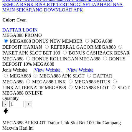
SEMUA BANK BISA
RTP TERTINGGI SETIAP HARI NYA
MAIN SEKARANG
DOWNLOAD APK
Color:
Cyan
DAFTAR
LOGIN
MEGA888 PROMO
MEGA888 BONUS NEW MEMBER
MEGA888
DEPOSIT HARIAN
REFERRAL GACOR MEGA888
PAKET APK SLOT BET 100
BONUS CASHBACK BESAR
MEGA888
BONUS ROLLINGAN MEGA888
BONUS
DEPOSIT 10% MEGA888
Jenis Website
View Website
View Website
MEGA888
MEGA888 APK SLOT
DAFTAR
MEGA888
MEGA888 LINK
MEGA888 SITUS
LINK ALTERNATIF MEGA888
MEGA888 SLOT
SLOT
MEGA888 ONLINE
Quantity
-
+
MEGA888
APKSLOT
Daftar Link Slot Bet 100 Jitu Gampang
Maxwin Hari Ini