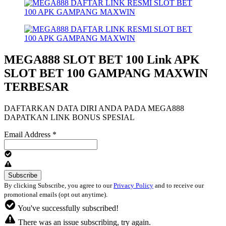
MEGA888 SLOT BET 100 Link APK
SLOT BET 100 GAMPANG MAXWIN
TERBESAR
DAFTARKAN DATA DIRI ANDA PADA MEGA888
DAPATKAN LINK BONUS SPESIAL
Email Address
*
By clicking Subscribe, you agree to our
Privacy Policy
and to receive our
promotional emails (opt out anytime).
You've successfully subscribed!
There was an issue subscribing, try again.