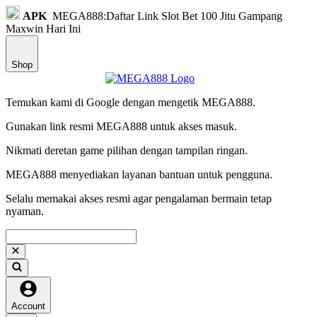
APK
MEGA888:Daftar Link Slot Bet 100 Jitu Gampang
Maxwin Hari Ini
Shop
Temukan kami di Google dengan mengetik MEGA888.
Gunakan link resmi MEGA888 untuk akses masuk.
Nikmati deretan game pilihan dengan tampilan ringan.
MEGA888 menyediakan layanan bantuan untuk pengguna.
Selalu memakai akses resmi agar pengalaman bermain tetap
nyaman.
Account