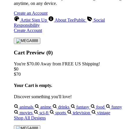
anytime, on any device.
Create an Account
Artist Sign Up
About TeePublic
Social
Responsibility
Create Account
Cart Preview (0)
You're
$70.00
Away from
FREE US Shipping!
$0
$70
Your Cart is empty.
Discover something you'll love!
animals
anime
drinks
fantasy
food
funny
movies
sci-fi
sports
television
vintage
Shop All Designs