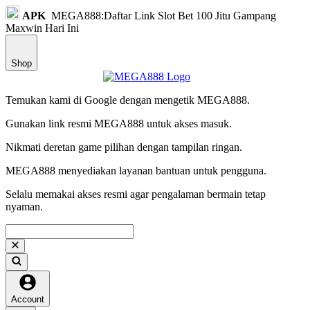
APK
MEGA888:Daftar Link Slot Bet 100 Jitu Gampang
Maxwin Hari Ini
Shop
Temukan kami di Google dengan mengetik MEGA888.
Gunakan link resmi MEGA888 untuk akses masuk.
Nikmati deretan game pilihan dengan tampilan ringan.
MEGA888 menyediakan layanan bantuan untuk pengguna.
Selalu memakai akses resmi agar pengalaman bermain tetap
nyaman.
Account