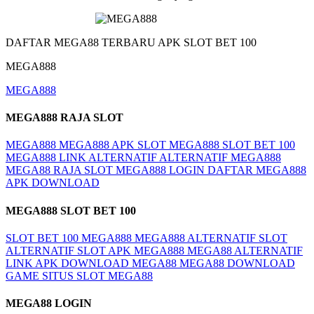
DAFTAR MEGA88 TERBARU APK SLOT BET 100
MEGA888
MEGA888
MEGA888 RAJA SLOT
MEGA888
MEGA888 APK SLOT
MEGA888 SLOT BET 100
MEGA888 LINK ALTERNATIF
ALTERNATIF MEGA888
MEGA88 RAJA SLOT
MEGA888 LOGIN DAFTAR
MEGA888
APK DOWNLOAD
MEGA888 SLOT BET 100
SLOT BET 100 MEGA888
MEGA888 ALTERNATIF SLOT
ALTERNATIF SLOT APK MEGA888
MEGA88 ALTERNATIF
LINK
APK DOWNLOAD MEGA88
MEGA88 DOWNLOAD
GAME
SITUS SLOT MEGA88
MEGA88 LOGIN