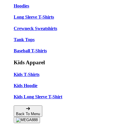
Hoodies
Long Sleeve T-Shirts
Crewneck Sweatshirts
Tank Tops
Baseball T-Shirts
Kids Apparel
Kids T-Shirts
Kids Hoodie
Kids Long Sleeve T-Shirt
Back To Menu