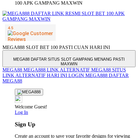
MEGA888 SLOT BET 100 PASTI CUAN HARI INI
MEGA88 DAFTAR SITUS SLOT GAMPANG MENANG PASTI
MAXWIN
MEGA88
MEGA888 LINK ALTERNATIF
MEGA88 SITUS
LINK ALTERNATIF HARI INI
LOGIN MEGA888
DAFTAR
MEGA88
Welcome Guest!
Log In
Sign Up
Create an account to save your favorite designs for viewing