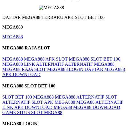
DAFTAR MEGA88 TERBARU APK SLOT BET 100
MEGA888
MEGA888
MEGA888 RAJA SLOT
MEGA888
MEGA888 APK SLOT
MEGA888 SLOT BET 100
MEGA888 LINK ALTERNATIF
ALTERNATIF MEGA888
MEGA88 RAJA SLOT
MEGA888 LOGIN DAFTAR
MEGA888
APK DOWNLOAD
MEGA888 SLOT BET 100
SLOT BET 100 MEGA888
MEGA888 ALTERNATIF SLOT
ALTERNATIF SLOT APK MEGA888
MEGA88 ALTERNATIF
LINK
APK DOWNLOAD MEGA88
MEGA88 DOWNLOAD
GAME
SITUS SLOT MEGA88
MEGA88 LOGIN