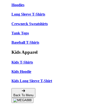
Hoodies
Long Sleeve T-Shirts
Crewneck Sweatshirts
Tank Tops
Baseball T-Shirts
Kids Apparel
Kids T-Shirts
Kids Hoodie
Kids Long Sleeve T-Shirt
Back To Menu