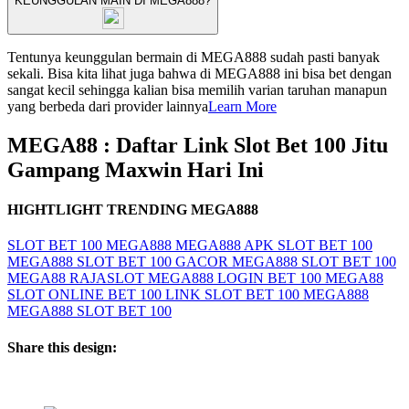
KEUNGGULAN MAIN DI MEGA888?
Tentunya keunggulan bermain di MEGA888 sudah pasti banyak
sekali. Bisa kita lihat juga bahwa di MEGA888 ini bisa bet dengan
sangat kecil sehingga kalian bisa memilih varian taruhan manapun
yang berbeda dari provider lainnya
Learn More
MEGA88 : Daftar Link Slot Bet 100 Jitu
Gampang Maxwin Hari Ini
HIGHTLIGHT TRENDING MEGA888
SLOT BET 100 MEGA888
MEGA888 APK SLOT BET 100
MEGA888 SLOT BET 100 GACOR
MEGA888 SLOT BET 100
MEGA88 RAJASLOT
MEGA888 LOGIN BET 100
MEGA88
SLOT ONLINE BET 100
LINK SLOT BET 100 MEGA888
MEGA888 SLOT BET 100
Share this design: