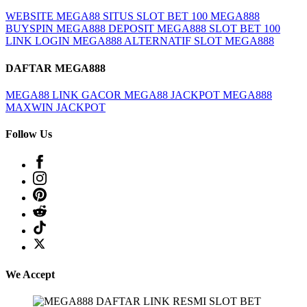
WEBSITE MEGA88
SITUS SLOT BET 100 MEGA888
BUYSPIN MEGA888
DEPOSIT MEGA888
SLOT BET 100
LINK LOGIN MEGA888
ALTERNATIF SLOT MEGA888
DAFTAR MEGA888
MEGA88 LINK GACOR
MEGA88 JACKPOT
MEGA888
MAXWIN JACKPOT
Follow Us
We Accept