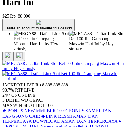
Hari Ini
$25
Rp. 88.000
Create an account to favorite this design!
JACKPOT LIVE
Rp 8.888.888.888
98.7%
RTP LIVE
24/7
CS ONLINE
3 DETIK
WD CEPAT
MAXWIN
SLOT BET 100
★
BONUS NEW MMEBER 100%
BONUS SAMBUTAN
LANGSUNG CAIR
◆
LINK RESMI AMAN DAN
TERPERCAYA
DOWNLOAD AMAN DAN TERPERCAYA
●
DEPOSIT MUDAH
Semua bank & e-wallet
▲
DEPOSIT