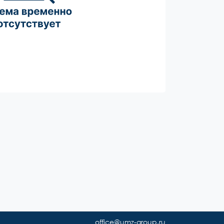
office@umz-group.ru