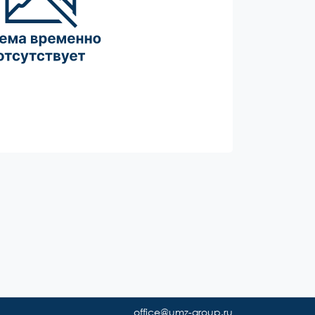
office@umz-group.ru