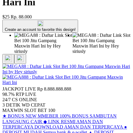
Hari Ini
$25
Rp. 88.000
Create an account to favorite this design!
JACKPOT LIVE
Rp 8.888.888.888
98.7%
RTP LIVE
24/7
CS ONLINE
3 DETIK
WD CEPAT
MAXWIN
SLOT BET 100
★
BONUS NEW MMEBER 100%
BONUS SAMBUTAN
LANGSUNG CAIR
◆
LINK RESMI AMAN DAN
TERPERCAYA
DOWNLOAD AMAN DAN TERPERCAYA
●
DEPOSIT MUDAH
Semua bank & e-wallet
▲
DEPOSIT