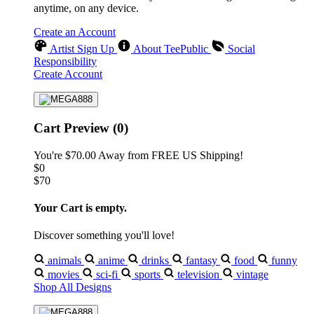
anytime, on any device.
Create an Account
Artist Sign Up
About TeePublic
Social
Responsibility
Create Account
Cart Preview (0)
You're
$70.00
Away from
FREE US Shipping!
$0
$70
Your Cart is empty.
Discover something you'll love!
animals
anime
drinks
fantasy
food
funny
movies
sci-fi
sports
television
vintage
Shop All Designs