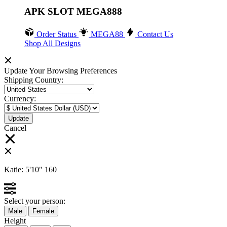
APK SLOT MEGA888
Order Status
MEGA88
Contact Us
Shop All Designs
Update Your Browsing Preferences
Shipping Country:
Currency:
Cancel
Katie:
5'10"
160
Select your person:
Male
Female
Height