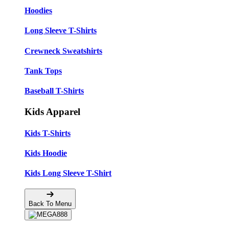
Hoodies
Long Sleeve T-Shirts
Crewneck Sweatshirts
Tank Tops
Baseball T-Shirts
Kids Apparel
Kids T-Shirts
Kids Hoodie
Kids Long Sleeve T-Shirt
Back To Menu