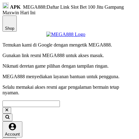
APK
MEGA888:Daftar Link Slot Bet 100 Jitu Gampang
Maxwin Hari Ini
Shop
Temukan kami di Google dengan mengetik MEGA888.
Gunakan link resmi MEGA888 untuk akses masuk.
Nikmati deretan game pilihan dengan tampilan ringan.
MEGA888 menyediakan layanan bantuan untuk pengguna.
Selalu memakai akses resmi agar pengalaman bermain tetap
nyaman.
Account