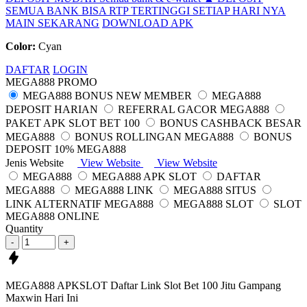
SEMUA BANK BISA
RTP TERTINGGI SETIAP HARI NYA
MAIN SEKARANG
DOWNLOAD APK
Color:
Cyan
DAFTAR
LOGIN
MEGA888 PROMO
MEGA888 BONUS NEW MEMBER
MEGA888
DEPOSIT HARIAN
REFERRAL GACOR MEGA888
PAKET APK SLOT BET 100
BONUS CASHBACK BESAR
MEGA888
BONUS ROLLINGAN MEGA888
BONUS
DEPOSIT 10% MEGA888
Jenis Website
View Website
View Website
MEGA888
MEGA888 APK SLOT
DAFTAR
MEGA888
MEGA888 LINK
MEGA888 SITUS
LINK ALTERNATIF MEGA888
MEGA888 SLOT
SLOT
MEGA888 ONLINE
Quantity
-
+
MEGA888
APKSLOT
Daftar Link Slot Bet 100 Jitu Gampang
Maxwin Hari Ini