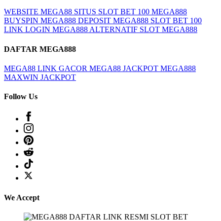
WEBSITE MEGA88
SITUS SLOT BET 100 MEGA888
BUYSPIN MEGA888
DEPOSIT MEGA888
SLOT BET 100
LINK LOGIN MEGA888
ALTERNATIF SLOT MEGA888
DAFTAR MEGA888
MEGA88 LINK GACOR
MEGA88 JACKPOT
MEGA888
MAXWIN JACKPOT
Follow Us
We Accept