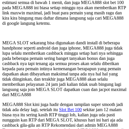
estimasi semua di bawah 1 menit, dan juga MEGA888 slot bet 100
pada MEGA888 ini biasa setiap minggu nya akan memberikan RTP
link maxwin maximal, jadi buat para pemain yang masih ragu dan
kira kira bingung mau daftar dimana langsung saja cari MEGA888
di google langung ketemu.
MEGA SLOT sekarang bisa digunakan dandi install di beberapa
handphone seperti android dan juga iphone, MEGA888 juga tidak
lupa selalu memberikan cashback minggu setiap hari nya sehingga
pada beberapa pemain sering banget tanyakan bonus dan juga
cashback nya tapi tenang aja semua proses akan selalu diberikan
kepada para pemain intinya kemenangan berapapun yang pemain
dapatkan akan dibayarkan maksimal tanpa ada nya hal hal yang
tidak diinginkan, dan terakhir juga MEGA888 akan selalu
memberikan pelayanan 24 jam jadi kalian tidak usah bingung lagi
langsung saja join MEGA SLOT dapatkan cuan dan jacpot maximal
dari MEGA888
MEGA888 Slot kini juga hadir dengan tampilan super smooth jadi
tidak ada delay lagi, setelah itu
Slot Bet 100
sekitar jam 12 malam
biasa nya itu sering kasih RTP tinggi loh, kalian juga uda pasti
nungguin kan RTP dari MEGA SLOT, khusus hari ini hari aja ada
cashback gila-gila an RTP Rekomendasi dari admin MEGA888