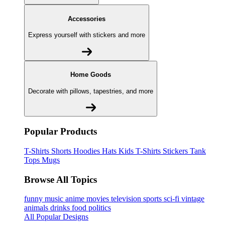
Accessories
Express yourself with stickers and more
Home Goods
Decorate with pillows, tapestries, and more
Popular Products
T-Shirts
Shorts
Hoodies
Hats
Kids T-Shirts
Stickers
Tank
Tops
Mugs
Browse All Topics
funny
music
anime
movies
television
sports
sci-fi
vintage
animals
drinks
food
politics
All Popular Designs