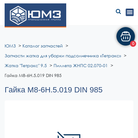
ЮМЗ
0
ЮМЗ
Каталог запчастей
Запчасти жатка для уборки подсолнечника «Тетракс»
Жатка "Тетракс" 9.5
Пиллета ЖНПС 02.070-01
Гайка М8-6Н.5.019 DIN 985
Гайка М8-6Н.5.019 DIN 985