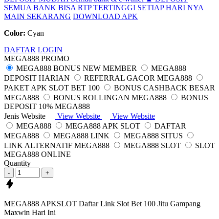
SEMUA BANK BISA
RTP TERTINGGI SETIAP HARI NYA
MAIN SEKARANG
DOWNLOAD APK
Color:
Cyan
DAFTAR
LOGIN
MEGA888 PROMO
MEGA888 BONUS NEW MEMBER
MEGA888
DEPOSIT HARIAN
REFERRAL GACOR MEGA888
PAKET APK SLOT BET 100
BONUS CASHBACK BESAR
MEGA888
BONUS ROLLINGAN MEGA888
BONUS
DEPOSIT 10% MEGA888
Jenis Website
View Website
View Website
MEGA888
MEGA888 APK SLOT
DAFTAR
MEGA888
MEGA888 LINK
MEGA888 SITUS
LINK ALTERNATIF MEGA888
MEGA888 SLOT
SLOT
MEGA888 ONLINE
Quantity
-
+
MEGA888
APKSLOT
Daftar Link Slot Bet 100 Jitu Gampang
Maxwin Hari Ini