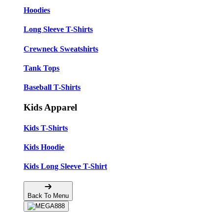
Hoodies
Long Sleeve T-Shirts
Crewneck Sweatshirts
Tank Tops
Baseball T-Shirts
Kids Apparel
Kids T-Shirts
Kids Hoodie
Kids Long Sleeve T-Shirt
Back To Menu