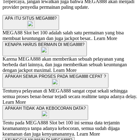
Terpercaya, jangan lewatkan juga bahwa MEGA888 akan menjadi
provider penyedia permainan paling update.
APA ITU SITUS MEGA888?
MEGA88 Slot bet 100 adalah salah satu permainan yang bisa
membuat keuntungan dan juga jackpot besar..
Learn More
KENAPA HARUS BERMAIN DI MEGA888?
Karena MEGA888 akan memberikan sebuah pelayanan yang
berbeda dari lainnya, dan juga memberikan sebuah keuntungan
dengan jackpot maximal.
Learn More
APAKAH SEMUA PROSES PADA MEGA888 CEPAT ?
Tentunya pelayanan di MEGA888 sangat cepat sekali sehingga
semua proses benar-benar terjadi secara realtime tanpa adanya delay.
Learn More
APAKAH TIDAK ADA KEBOCORAN DATA?
Tentu pada MEGA888 Slot bet 100 ini semua data terjamin
keamanannya tanpa adanya kebocoran, semua sudah dijaga
keamanan dan juga kenyamanannya.
Learn More