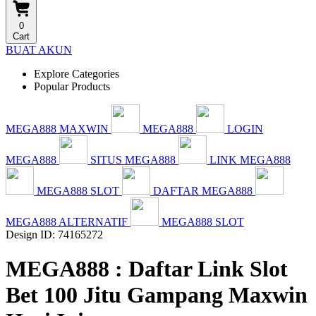
0
Cart
BUAT AKUN
Explore Categories
Popular Products
MEGA888 MAXWIN
MEGA888
LOGIN
MEGA888
SITUS MEGA888
LINK MEGA888
MEGA888 SLOT
DAFTAR MEGA888
MEGA888 ALTERNATIF
MEGA888 SLOT
Design ID: 74165272
MEGA888 : Daftar Link Slot
Bet 100 Jitu Gampang Maxwin