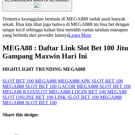
KEUNGGULAN MAIN DI MEGA888?
Tentunya keunggulan bermain di MEGA888 sudah pasti banyak
sekali. Bisa kita lihat juga bahwa di MEGA888 ini bisa bet dengan
sangat kecil sehingga kalian bisa memilih varian taruhan manapun
yang berbeda dari provider lainnya
Learn More
MEGA88 : Daftar Link Slot Bet 100 Jitu
Gampang Maxwin Hari Ini
HIGHTLIGHT TRENDING MEGA888
SLOT BET 100 MEGA888
MEGA888 APK SLOT BET 100
MEGA888 SLOT BET 100 GACOR
MEGA888 SLOT BET 100
MEGA88 RAJASLOT
MEGA888 LOGIN BET 100
MEGA88
SLOT ONLINE BET 100
LINK SLOT BET 100 MEGA888
MEGA888 SLOT BET 100
Share this design: