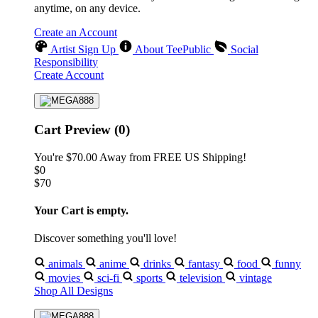
anytime, on any device.
Create an Account
Artist Sign Up
About TeePublic
Social
Responsibility
Create Account
Cart Preview (0)
You're
$70.00
Away from
FREE US Shipping!
$0
$70
Your Cart is empty.
Discover something you'll love!
animals
anime
drinks
fantasy
food
funny
movies
sci-fi
sports
television
vintage
Shop All Designs