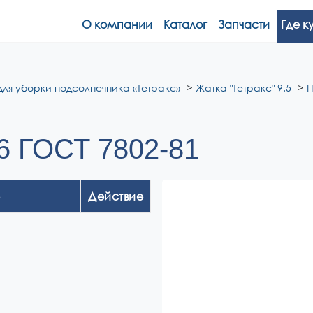
О компании
Каталог
Запчасти
Где к
для уборки подсолнечника «Тетракс»
Жатка "Тетракс" 9.5
П
6 ГОСТ 7802-81
Действие