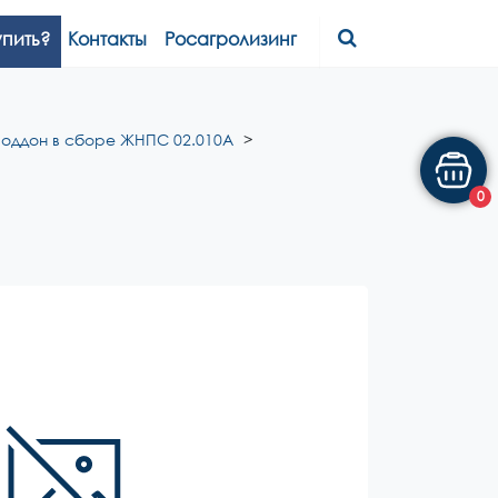
упить?
Контакты
Росагролизинг
оддон в сборе ЖНПС 02.010А
0