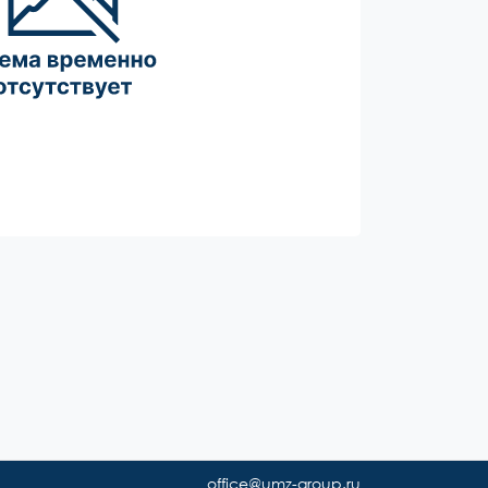
office@umz-group.ru