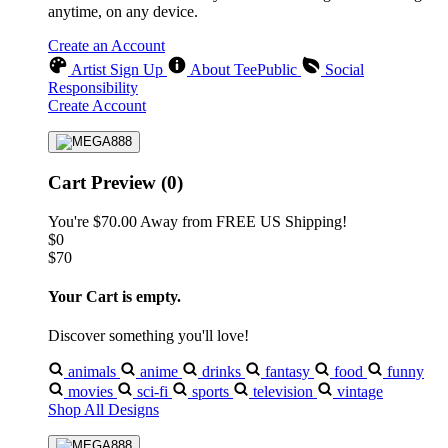
anytime, on any device.
Create an Account
Artist Sign Up
About TeePublic
Social
Responsibility
Create Account
Cart Preview (0)
You're
$70.00
Away from
FREE US Shipping!
$0
$70
Your Cart is empty.
Discover something you'll love!
animals
anime
drinks
fantasy
food
funny
movies
sci-fi
sports
television
vintage
Shop All Designs