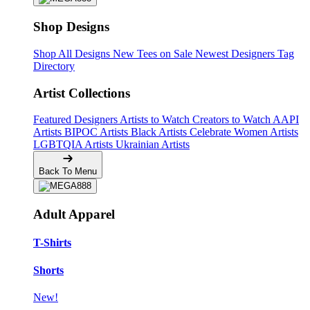
Shop Designs
Shop All Designs
New Tees on Sale
Newest Designers
Tag
Directory
Artist Collections
Featured Designers
Artists to Watch
Creators to Watch
AAPI
Artists
BIPOC Artists
Black Artists
Celebrate Women Artists
LGBTQIA Artists
Ukrainian Artists
Back To Menu
Adult Apparel
T-Shirts
Shorts
New!