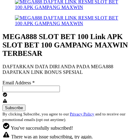
MEGA888 SLOT BET 100 Link APK
SLOT BET 100 GAMPANG MAXWIN
TERBESAR
DAFTARKAN DATA DIRI ANDA PADA MEGA888
DAPATKAN LINK BONUS SPESIAL
Email Address
*
By clicking Subscribe, you agree to our
Privacy Policy
and to receive our
promotional emails (opt out anytime).
You've successfully subscribed!
There was an issue subscribing, try again.