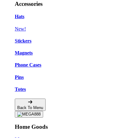
Accessories
Hats
New!
Stickers
Magnets
Phone Cases
Pins
Totes
Back To Menu
Home Goods