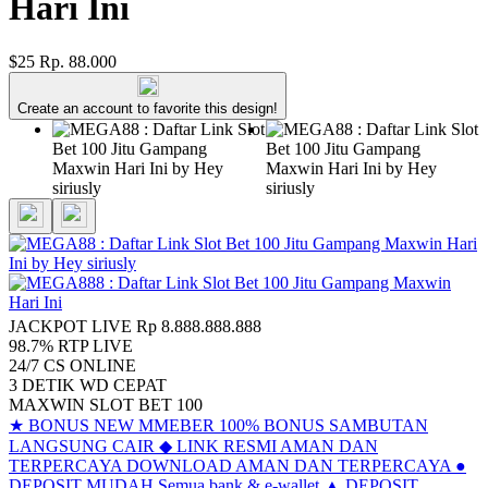
Hari Ini
$25
Rp. 88.000
Create an account to favorite this design!
JACKPOT LIVE
Rp 8.888.888.888
98.7%
RTP LIVE
24/7
CS ONLINE
3 DETIK
WD CEPAT
MAXWIN
SLOT BET 100
★
BONUS NEW MMEBER 100%
BONUS SAMBUTAN
LANGSUNG CAIR
◆
LINK RESMI AMAN DAN
TERPERCAYA
DOWNLOAD AMAN DAN TERPERCAYA
●
DEPOSIT MUDAH
Semua bank & e-wallet
▲
DEPOSIT