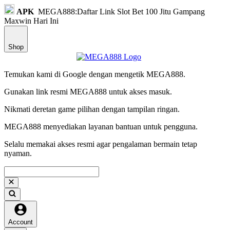
APK
MEGA888:Daftar Link Slot Bet 100 Jitu Gampang
Maxwin Hari Ini
Shop
Temukan kami di Google dengan mengetik MEGA888.
Gunakan link resmi MEGA888 untuk akses masuk.
Nikmati deretan game pilihan dengan tampilan ringan.
MEGA888 menyediakan layanan bantuan untuk pengguna.
Selalu memakai akses resmi agar pengalaman bermain tetap
nyaman.
Account