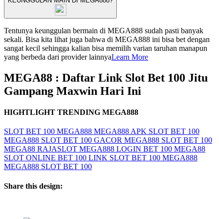
KEUNGGULAN MAIN DI MEGA888?
Tentunya keunggulan bermain di MEGA888 sudah pasti banyak
sekali. Bisa kita lihat juga bahwa di MEGA888 ini bisa bet dengan
sangat kecil sehingga kalian bisa memilih varian taruhan manapun
yang berbeda dari provider lainnya
Learn More
MEGA88 : Daftar Link Slot Bet 100 Jitu
Gampang Maxwin Hari Ini
HIGHTLIGHT TRENDING MEGA888
SLOT BET 100 MEGA888
MEGA888 APK SLOT BET 100
MEGA888 SLOT BET 100 GACOR
MEGA888 SLOT BET 100
MEGA88 RAJASLOT
MEGA888 LOGIN BET 100
MEGA88
SLOT ONLINE BET 100
LINK SLOT BET 100 MEGA888
MEGA888 SLOT BET 100
Share this design: