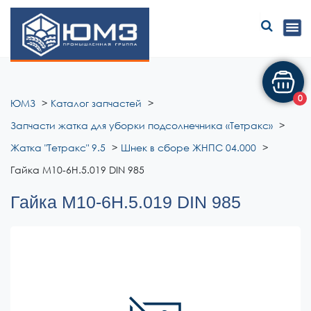
ЮМЗ
0
ЮМЗ
Каталог запчастей
Запчасти жатка для уборки подсолнечника «Тетракс»
Жатка "Тетракс" 9.5
Шнек в сборе ЖНПС 04.000
Гайка М10-6Н.5.019 DIN 985
Гайка М10-6Н.5.019 DIN 985